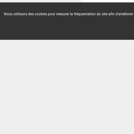
Nous utilisons des cookies pour mesurer la fréquentation du site afin d'améliorer 
Version du produit : v 2.0
FAQ et Contact
Open Data
Mention