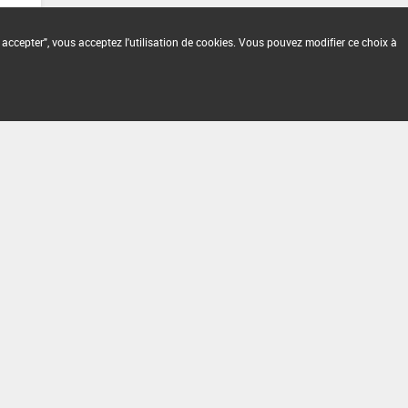
 accepter", vous acceptez l'utilisation de cookies. Vous pouvez modifier ce choix à