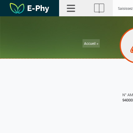
Accueil >
N° A
94000