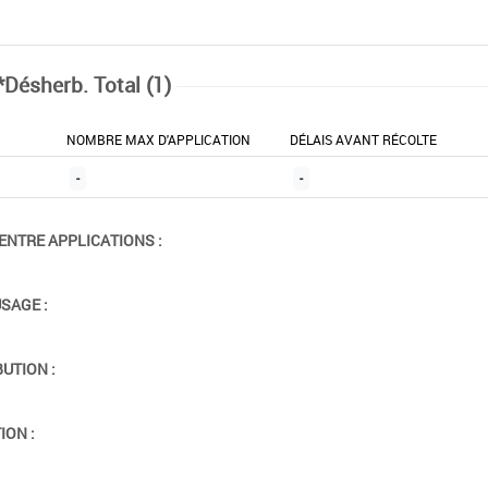
*Désherb. Total (1)
NOMBRE MAX D'APPLICATION
DÉLAIS AVANT RÉCOLTE
-
-
ENTRE APPLICATIONS :
USAGE :
BUTION :
ION :