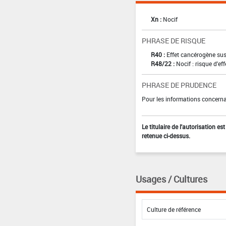
Xn :
Nocif
PHRASE DE RISQUE
R40 :
Effet cancérogène sus
R48/22 :
Nocif : risque d'e
PHRASE DE PRUDENCE
Pour les informations concernan
Le titulaire de l'autorisation e
retenue ci-dessus.
Usages / Cultures