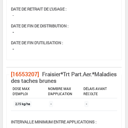
DATE DE RETRAIT DE L'USAGE :
-
DATE DE FIN DE DISTRIBUTION :
-
DATE DE FIN D'UTILISATION :
-
[16553207]
Fraisier*Trt Part.Aer.*Maladies
des taches brunes
DOSE MAX
NOMBRE MAX
DÉLAIS AVANT
D'EMPLOI
D'APPLICATION
RÉCOLTE
2,15 kg/ha
-
-
INTERVALLE MINIMUM ENTRE APPLICATIONS :
-