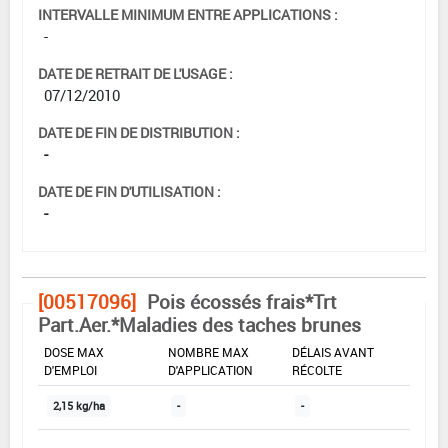
INTERVALLE MINIMUM ENTRE APPLICATIONS :
-
DATE DE RETRAIT DE L'USAGE :
07/12/2010
DATE DE FIN DE DISTRIBUTION :
-
DATE DE FIN D'UTILISATION :
-
[00517096]
Pois écossés frais*Trt
Part.Aer.*Maladies des taches brunes
DOSE MAX
NOMBRE MAX
DÉLAIS AVANT
D'EMPLOI
D'APPLICATION
RÉCOLTE
2,15 kg/ha
-
-