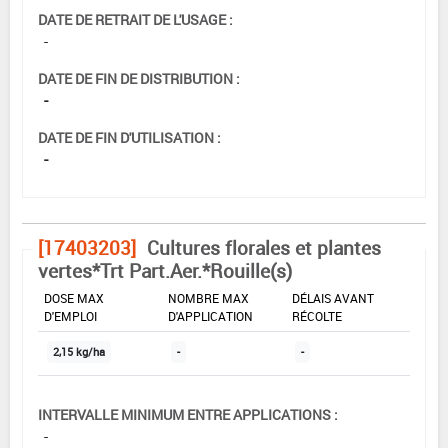
DATE DE RETRAIT DE L'USAGE :
-
DATE DE FIN DE DISTRIBUTION :
-
DATE DE FIN D'UTILISATION :
-
[17403203]
Cultures florales et plantes
vertes*Trt Part.Aer.*Rouille(s)
DOSE MAX
NOMBRE MAX
DÉLAIS AVANT
D'EMPLOI
D'APPLICATION
RÉCOLTE
2,15 kg/ha
-
-
INTERVALLE MINIMUM ENTRE APPLICATIONS :
-