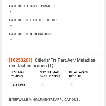
DATE DE RETRAIT DE L'USAGE :
-
DATE DE FIN DE DISTRIBUTION :
-
DATE DE FIN D'UTILISATION :
-
[16253201]
Céleris*Trt Part.Aer.*Maladies
des taches brunes (1)
DOSE MAX
NOMBRE MAX
DÉLAIS AVANT
D'EMPLOI
D'APPLICATION
RÉCOLTE
2,15 kg/ha
-
-
INTERVALLE MINIMUM ENTRE APPLICATIONS :
-