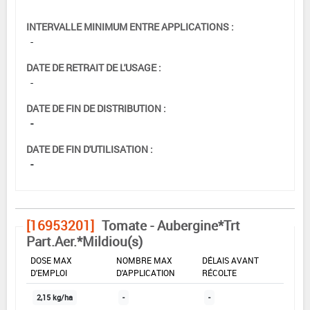
INTERVALLE MINIMUM ENTRE APPLICATIONS :
-
DATE DE RETRAIT DE L'USAGE :
-
DATE DE FIN DE DISTRIBUTION :
-
DATE DE FIN D'UTILISATION :
-
[16953201]
Tomate - Aubergine*Trt
Part.Aer.*Mildiou(s)
DOSE MAX
NOMBRE MAX
DÉLAIS AVANT
D'EMPLOI
D'APPLICATION
RÉCOLTE
2,15 kg/ha
-
-