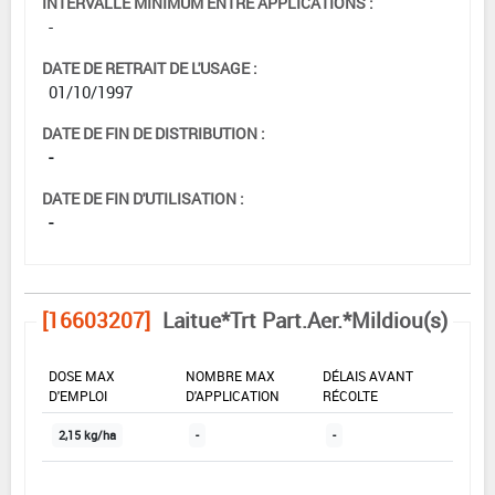
INTERVALLE MINIMUM ENTRE APPLICATIONS :
-
DATE DE RETRAIT DE L'USAGE :
01/10/1997
DATE DE FIN DE DISTRIBUTION :
-
DATE DE FIN D'UTILISATION :
-
[16603207]
Laitue*Trt Part.Aer.*Mildiou(s)
DOSE MAX
NOMBRE MAX
DÉLAIS AVANT
D'EMPLOI
D'APPLICATION
RÉCOLTE
2,15 kg/ha
-
-