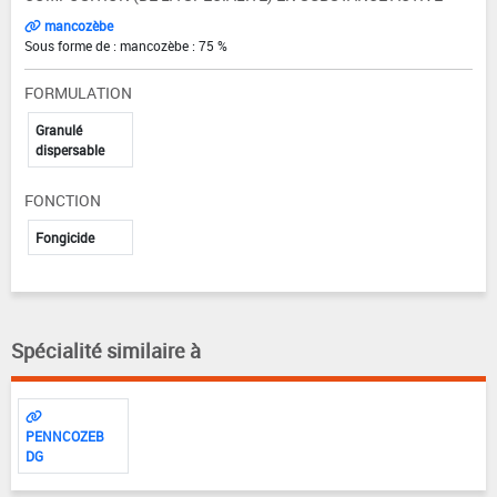
mancozèbe
Sous forme de : mancozèbe : 75 %
FORMULATION
Granulé
dispersable
FONCTION
Fongicide
Spécialité similaire à
PENNCOZEB
DG