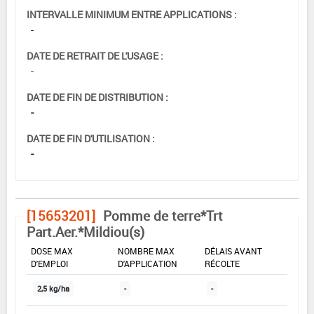
INTERVALLE MINIMUM ENTRE APPLICATIONS :
-
DATE DE RETRAIT DE L'USAGE :
-
DATE DE FIN DE DISTRIBUTION :
-
DATE DE FIN D'UTILISATION :
-
[15653201]
Pomme de terre*Trt
Part.Aer.*Mildiou(s)
DOSE MAX
NOMBRE MAX
DÉLAIS AVANT
D'EMPLOI
D'APPLICATION
RÉCOLTE
2,5 kg/ha
-
-