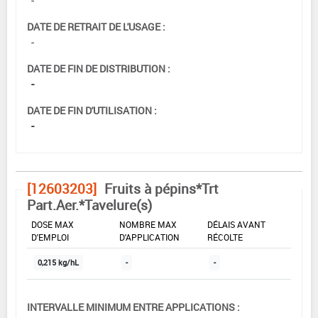
DATE DE RETRAIT DE L'USAGE :
-
DATE DE FIN DE DISTRIBUTION :
-
DATE DE FIN D'UTILISATION :
-
[12603203]
Fruits à pépins*Trt
Part.Aer.*Tavelure(s)
DOSE MAX
NOMBRE MAX
DÉLAIS AVANT
D'EMPLOI
D'APPLICATION
RÉCOLTE
0,215 kg/hL
-
-
INTERVALLE MINIMUM ENTRE APPLICATIONS :