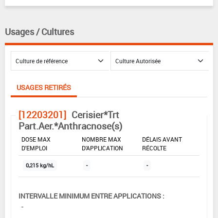
Usages / Cultures
USAGES RETIRÉS
[12203201]
Cerisier*Trt
Part.Aer.*Anthracnose(s)
DOSE MAX
NOMBRE MAX
DÉLAIS AVANT
D'EMPLOI
D'APPLICATION
RÉCOLTE
0,215 kg/hL
-
-
INTERVALLE MINIMUM ENTRE APPLICATIONS :
-