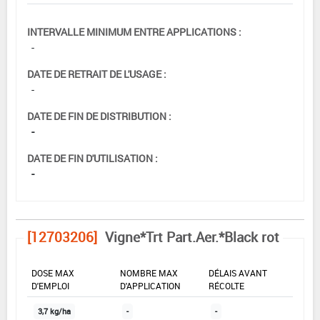
INTERVALLE MINIMUM ENTRE APPLICATIONS :
-
DATE DE RETRAIT DE L'USAGE :
-
DATE DE FIN DE DISTRIBUTION :
-
DATE DE FIN D'UTILISATION :
-
[12703206]
Vigne*Trt Part.Aer.*Black rot
DOSE MAX
NOMBRE MAX
DÉLAIS AVANT
D'EMPLOI
D'APPLICATION
RÉCOLTE
3,7 kg/ha
-
-