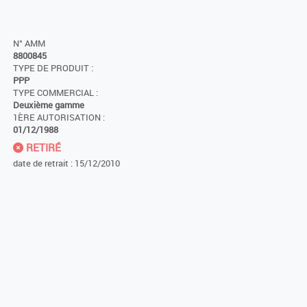
N° AMM
8800845
TYPE DE PRODUIT :
PPP
TYPE COMMERCIAL :
Deuxième gamme
1ÈRE AUTORISATION :
01/12/1988
RETIRÉ
date de retrait : 15/12/2010