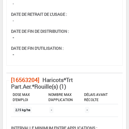
-
DATE DE RETRAIT DE L'USAGE :
-
DATE DE FIN DE DISTRIBUTION :
-
DATE DE FIN D'UTILISATION :
-
[16563204]
Haricots*Trt
Part.Aer.*Rouille(s) (1)
DOSE MAX
NOMBRE MAX
DÉLAIS AVANT
D'EMPLOI
D'APPLICATION
RÉCOLTE
2,15 kg/ha
-
-
INTERVALLE MINIMUM ENTRE APPLICATIONS :