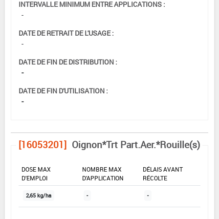
INTERVALLE MINIMUM ENTRE APPLICATIONS :
-
DATE DE RETRAIT DE L'USAGE :
-
DATE DE FIN DE DISTRIBUTION :
-
DATE DE FIN D'UTILISATION :
-
[16053201]
Oignon*Trt Part.Aer.*Rouille(s)
DOSE MAX
NOMBRE MAX
DÉLAIS AVANT
D'EMPLOI
D'APPLICATION
RÉCOLTE
2,65 kg/ha
-
-