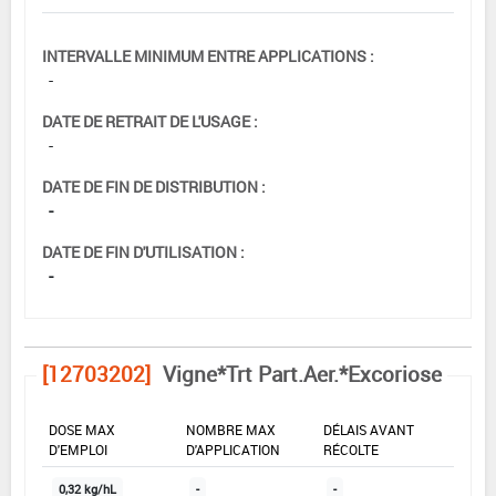
INTERVALLE MINIMUM ENTRE APPLICATIONS :
-
DATE DE RETRAIT DE L'USAGE :
-
DATE DE FIN DE DISTRIBUTION :
-
DATE DE FIN D'UTILISATION :
-
[12703202]
Vigne*Trt Part.Aer.*Excoriose
DOSE MAX
NOMBRE MAX
DÉLAIS AVANT
D'EMPLOI
D'APPLICATION
RÉCOLTE
0,32 kg/hL
-
-