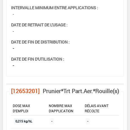
INTERVALLE MINIMUM ENTRE APPLICATIONS :
-
DATE DE RETRAIT DE L'USAGE :
-
DATE DE FIN DE DISTRIBUTION :
-
DATE DE FIN D'UTILISATION :
-
[12653201]
Prunier*Trt Part.Aer.*Rouille(s)
DOSE MAX
NOMBRE MAX
DÉLAIS AVANT
D'EMPLOI
D'APPLICATION
RÉCOLTE
0,215 kg/hL
-
-