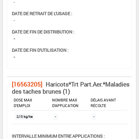
-
DATE DE RETRAIT DE L'USAGE :
-
DATE DE FIN DE DISTRIBUTION :
-
DATE DE FIN D'UTILISATION :
-
[16563205]
Haricots*Trt Part.Aer.*Maladies
des taches brunes (1)
DOSE MAX
NOMBRE MAX
DÉLAIS AVANT
D'EMPLOI
D'APPLICATION
RÉCOLTE
2,15 kg/ha
-
-
INTERVALLE MINIMUM ENTRE APPLICATIONS :