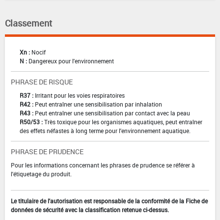
Classement
Xn :
Nocif
N :
Dangereux pour l'environnement
PHRASE DE RISQUE
R37 :
Irritant pour les voies respiratoires
R42 :
Peut entraîner une sensibilisation par inhalation
R43 :
Peut entraîner une sensibilisation par contact avec la peau
R50/53 :
Très toxique pour les organismes aquatiques, peut entraîner
des effets néfastes à long terme pour l'environnement aquatique.
PHRASE DE PRUDENCE
Pour les informations concernant les phrases de prudence se référer à
l'étiquetage du produit.
Le titulaire de l'autorisation est responsable de la conformité de la Fiche de
données de sécurité avec la classification retenue ci-dessus.