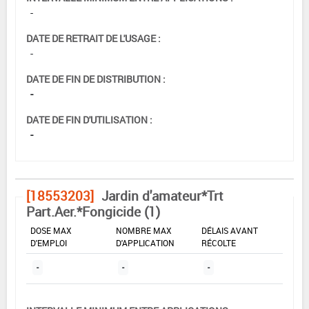
-
DATE DE RETRAIT DE L'USAGE :
-
DATE DE FIN DE DISTRIBUTION :
-
DATE DE FIN D'UTILISATION :
-
[18553203]
Jardin d'amateur*Trt
Part.Aer.*Fongicide (1)
DOSE MAX
NOMBRE MAX
DÉLAIS AVANT
D'EMPLOI
D'APPLICATION
RÉCOLTE
-
-
-