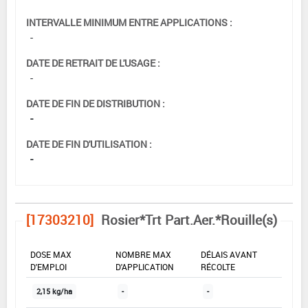
INTERVALLE MINIMUM ENTRE APPLICATIONS :
-
DATE DE RETRAIT DE L'USAGE :
-
DATE DE FIN DE DISTRIBUTION :
-
DATE DE FIN D'UTILISATION :
-
[17303210]
Rosier*Trt Part.Aer.*Rouille(s)
DOSE MAX
NOMBRE MAX
DÉLAIS AVANT
D'EMPLOI
D'APPLICATION
RÉCOLTE
2,15 kg/ha
-
-