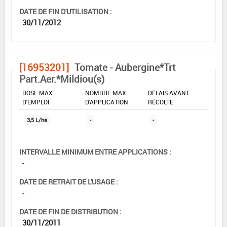
DATE DE FIN D'UTILISATION :
30/11/2012
[16953201]
Tomate - Aubergine*Trt
Part.Aer.*Mildiou(s)
DOSE MAX
NOMBRE MAX
DÉLAIS AVANT
D'EMPLOI
D'APPLICATION
RÉCOLTE
3,5 L/ha
-
-
INTERVALLE MINIMUM ENTRE APPLICATIONS :
-
DATE DE RETRAIT DE L'USAGE :
-
DATE DE FIN DE DISTRIBUTION :
30/11/2011