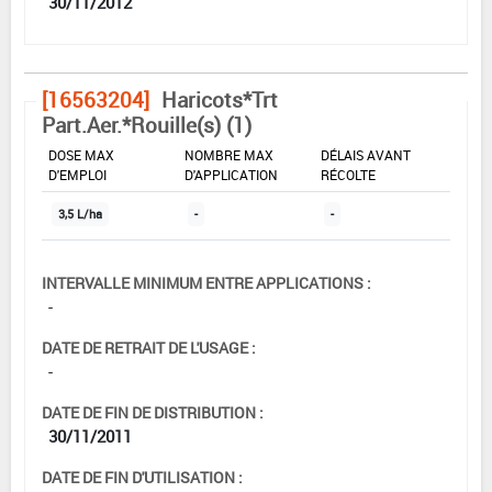
30/11/2012
[16563204]
Haricots*Trt
Part.Aer.*Rouille(s) (1)
DOSE MAX
NOMBRE MAX
DÉLAIS AVANT
D'EMPLOI
D'APPLICATION
RÉCOLTE
3,5 L/ha
-
-
INTERVALLE MINIMUM ENTRE APPLICATIONS :
-
DATE DE RETRAIT DE L'USAGE :
-
DATE DE FIN DE DISTRIBUTION :
30/11/2011
DATE DE FIN D'UTILISATION :