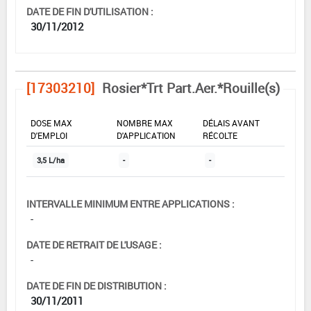
DATE DE FIN D'UTILISATION :
30/11/2012
[17303210]
Rosier*Trt Part.Aer.*Rouille(s)
DOSE MAX
NOMBRE MAX
DÉLAIS AVANT
D'EMPLOI
D'APPLICATION
RÉCOLTE
3,5 L/ha
-
-
INTERVALLE MINIMUM ENTRE APPLICATIONS :
-
DATE DE RETRAIT DE L'USAGE :
-
DATE DE FIN DE DISTRIBUTION :
30/11/2011