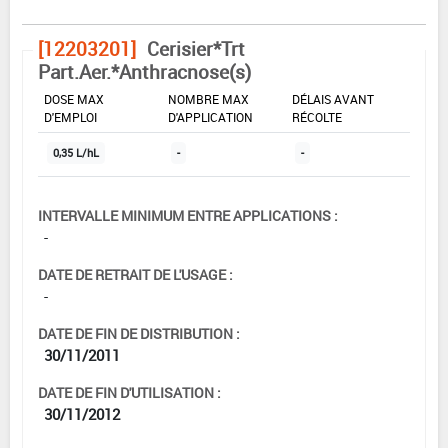
[12203201]
Cerisier*Trt
Part.Aer.*Anthracnose(s)
DOSE MAX
NOMBRE MAX
DÉLAIS AVANT
D'EMPLOI
D'APPLICATION
RÉCOLTE
0,35 L/hL
-
-
INTERVALLE MINIMUM ENTRE APPLICATIONS :
-
DATE DE RETRAIT DE L'USAGE :
-
DATE DE FIN DE DISTRIBUTION :
30/11/2011
DATE DE FIN D'UTILISATION :
30/11/2012