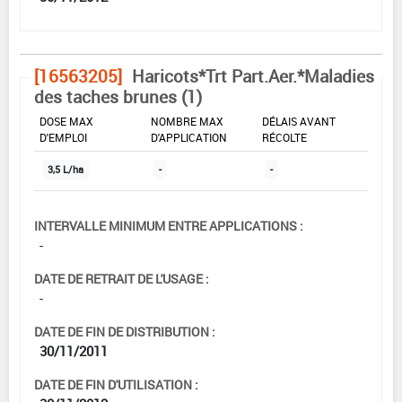
[16563205]
Haricots*Trt Part.Aer.*Maladies
des taches brunes (1)
DOSE MAX
NOMBRE MAX
DÉLAIS AVANT
D'EMPLOI
D'APPLICATION
RÉCOLTE
3,5 L/ha
-
-
INTERVALLE MINIMUM ENTRE APPLICATIONS :
-
DATE DE RETRAIT DE L'USAGE :
-
DATE DE FIN DE DISTRIBUTION :
30/11/2011
DATE DE FIN D'UTILISATION :