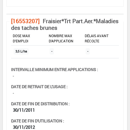
[16553207]
Fraisier*Trt Part.Aer.*Maladies
des taches brunes
DOSE MAX
NOMBRE MAX
DÉLAIS AVANT
D'EMPLOI
D'APPLICATION
RÉCOLTE
3,5 L/ha
-
-
INTERVALLE MINIMUM ENTRE APPLICATIONS :
-
DATE DE RETRAIT DE L'USAGE :
-
DATE DE FIN DE DISTRIBUTION :
30/11/2011
DATE DE FIN D'UTILISATION :
30/11/2012