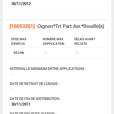
30/11/2012
[16053201]
Oignon*Trt Part.Aer.*Rouille(s)
DOSE MAX
NOMBRE MAX
DÉLAIS AVANT
D'EMPLOI
D'APPLICATION
RÉCOLTE
3,5 L/ha
-
-
INTERVALLE MINIMUM ENTRE APPLICATIONS :
-
DATE DE RETRAIT DE L'USAGE :
-
DATE DE FIN DE DISTRIBUTION :
30/11/2011
DATE DE FIN D'UTILISATION :