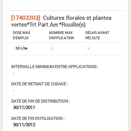
[17403203]
Cultures florales et plantes
vertes*Trt Part.Aer.*Rouille(s)
DOSE MAX
NOMBRE MAX
DÉLAIS AVANT
D'EMPLOI
D'APPLICATION
RÉCOLTE
3,5 L/ha
-
-
INTERVALLE MINIMUM ENTRE APPLICATIONS :
-
DATE DE RETRAIT DE L'USAGE :
-
DATE DE FIN DE DISTRIBUTION :
30/11/2011
DATE DE FIN D'UTILISATION :
30/11/2012