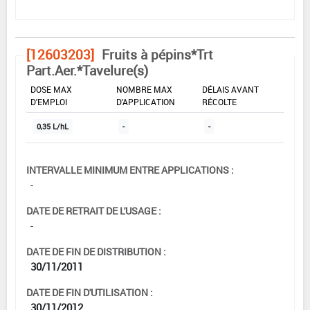
[12603203]
Fruits à pépins*Trt
Part.Aer.*Tavelure(s)
DOSE MAX
NOMBRE MAX
DÉLAIS AVANT
D'EMPLOI
D'APPLICATION
RÉCOLTE
0,35 L/hL
-
-
INTERVALLE MINIMUM ENTRE APPLICATIONS :
-
DATE DE RETRAIT DE L'USAGE :
-
DATE DE FIN DE DISTRIBUTION :
30/11/2011
DATE DE FIN D'UTILISATION :
30/11/2012