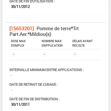
DATE DE FIN D'UTILISATION :
30/11/2012
[15653201]
Pomme de terre*Trt
Part.Aer.*Mildiou(s)
DOSE MAX
NOMBRE MAX
DÉLAIS AVANT
D'EMPLOI
D'APPLICATION
RÉCOLTE
-
-
-
INTERVALLE MINIMUM ENTRE APPLICATIONS :
-
DATE DE RETRAIT DE L'USAGE :
-
DATE DE FIN DE DISTRIBUTION :
30/11/2011