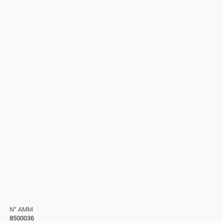
N° AMM
8500036