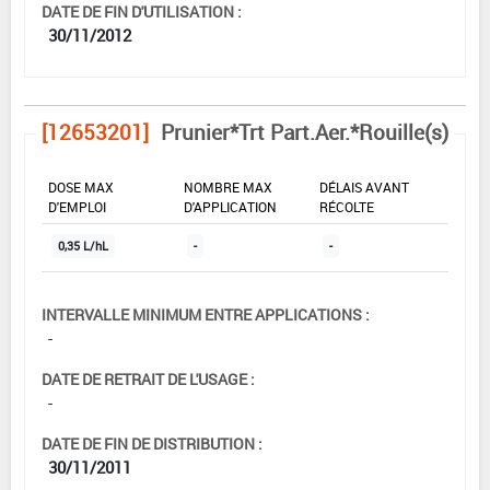
DATE DE FIN D'UTILISATION :
30/11/2012
[12653201]
Prunier*Trt Part.Aer.*Rouille(s)
DOSE MAX
NOMBRE MAX
DÉLAIS AVANT
D'EMPLOI
D'APPLICATION
RÉCOLTE
0,35 L/hL
-
-
INTERVALLE MINIMUM ENTRE APPLICATIONS :
-
DATE DE RETRAIT DE L'USAGE :
-
DATE DE FIN DE DISTRIBUTION :
30/11/2011