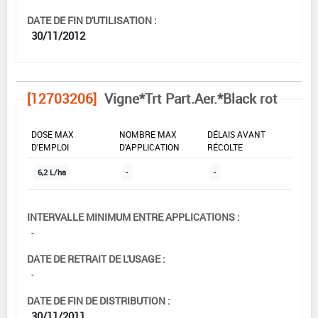
DATE DE FIN D'UTILISATION :
30/11/2012
[12703206]
Vigne*Trt Part.Aer.*Black rot
DOSE MAX
NOMBRE MAX
DÉLAIS AVANT
D'EMPLOI
D'APPLICATION
RÉCOLTE
6,2 L/ha
-
-
INTERVALLE MINIMUM ENTRE APPLICATIONS :
-
DATE DE RETRAIT DE L'USAGE :
-
DATE DE FIN DE DISTRIBUTION :
30/11/2011