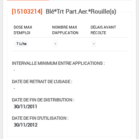
[15103214]
Blé*Trt Part.Aer.*Rouille(s)
DOSE MAX
NOMBRE MAX
DÉLAIS AVANT
D'EMPLOI
D'APPLICATION
RÉCOLTE
7 L/ha
-
-
INTERVALLE MINIMUM ENTRE APPLICATIONS :
-
DATE DE RETRAIT DE L'USAGE :
-
DATE DE FIN DE DISTRIBUTION :
30/11/2011
DATE DE FIN D'UTILISATION :
30/11/2012