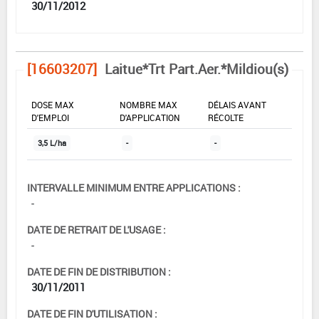
30/11/2012
[16603207]
Laitue*Trt Part.Aer.*Mildiou(s)
DOSE MAX
NOMBRE MAX
DÉLAIS AVANT
D'EMPLOI
D'APPLICATION
RÉCOLTE
3,5 L/ha
-
-
INTERVALLE MINIMUM ENTRE APPLICATIONS :
-
DATE DE RETRAIT DE L'USAGE :
-
DATE DE FIN DE DISTRIBUTION :
30/11/2011
DATE DE FIN D'UTILISATION :