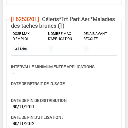
[16253201]
Céleris*Trt Part.Aer.*Maladies
des taches brunes (1)
DOSE MAX
NOMBRE MAX
DÉLAIS AVANT
D'EMPLOI
D'APPLICATION
RÉCOLTE
3,5 L/ha
-
-
INTERVALLE MINIMUM ENTRE APPLICATIONS :
-
DATE DE RETRAIT DE L'USAGE :
-
DATE DE FIN DE DISTRIBUTION :
30/11/2011
DATE DE FIN D'UTILISATION :
30/11/2012