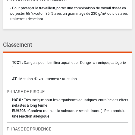
- Pour protéger le travailleur, porter une combinaison de travail tissée en
polyester 65 %/coton 35 % avec un grammage de 230 g/m² ou plus avec
traitement déperlant.
Classement
TCC1 :
Dangers pour le milieu aquatique - Danger chronique, catégorie
1
AT :
Mention d'avertissement : Attention
PHRASE DE RISQUE
H410 :
Très toxique pour les organismes aquatiques, entraîne des effets
néfastes à long terme
EUH208 :
Contient (nom de la substance sensibilisante). Peut produire
une réaction allergique
PHRASE DE PRUDENCE