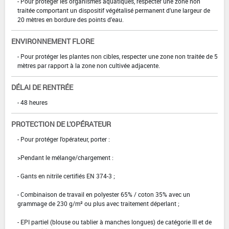
- Pour protéger les organismes aquatiques, respecter une zone non
traitée comportant un dispositif végétalisé permanent d'une largeur de
20 mètres en bordure des points d'eau.
ENVIRONNEMENT FLORE
- Pour protéger les plantes non cibles, respecter une zone non traitée de 5
mètres par rapport à la zone non cultivée adjacente.
DÉLAI DE RENTRÉE
- 48 heures
PROTECTION DE L'OPÉRATEUR
- Pour protéger l'opérateur, porter :
>Pendant le mélange/chargement :
- Gants en nitrile certifiés EN 374-3 ;
- Combinaison de travail en polyester 65% / coton 35% avec un
grammage de 230 g/m² ou plus avec traitement déperlant ;
- EPI partiel (blouse ou tablier à manches longues) de catégorie III et de