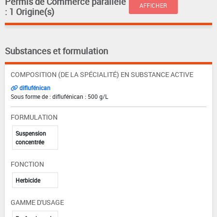
Permis de Commerce parallèle
AFFICHER
: 1 Origine(s)
Substances et formulation
COMPOSITION (DE LA SPÉCIALITÉ) EN SUBSTANCE ACTIVE
diflufénican
Sous forme de : diflufénican : 500 g/L
FORMULATION
Suspension
concentrée
FONCTION
Herbicide
GAMME D'USAGE