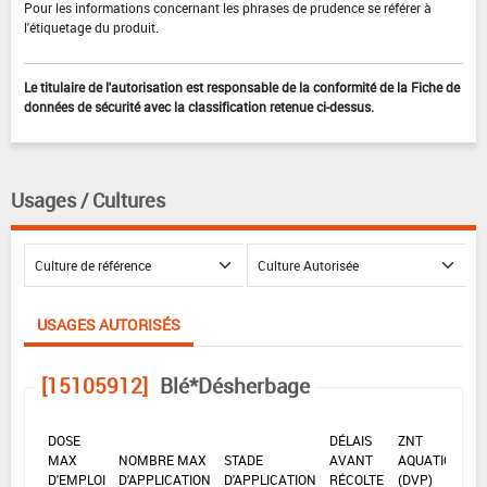
Pour les informations concernant les phrases de prudence se référer à
l'étiquetage du produit.
Le titulaire de l'autorisation est responsable de la conformité de la Fiche de
données de sécurité avec la classification retenue ci-dessus.
Usages / Cultures
USAGES AUTORISÉS
[15105912]
Blé*Désherbage
DOSE
DÉLAIS
ZNT
MAX
NOMBRE MAX
STADE
AVANT
AQUATIQUE
D'EMPLOI
D'APPLICATION
D'APPLICATION
RÉCOLTE
(DVP)