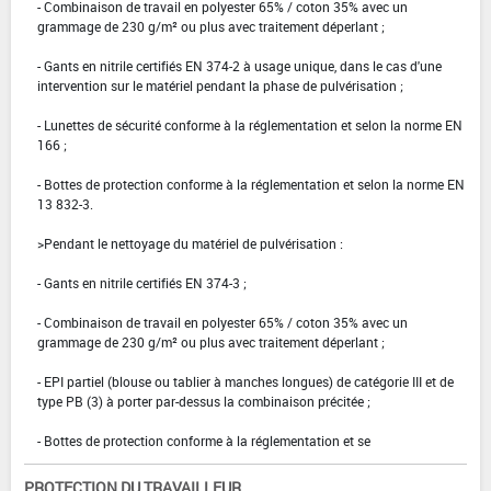
- Combinaison de travail en polyester 65% / coton 35% avec un
grammage de 230 g/m² ou plus avec traitement déperlant ;
- Gants en nitrile certifiés EN 374-2 à usage unique, dans le cas d'une
intervention sur le matériel pendant la phase de pulvérisation ;
- Lunettes de sécurité conforme à la réglementation et selon la norme EN
166 ;
- Bottes de protection conforme à la réglementation et selon la norme EN
13 832-3.
>Pendant le nettoyage du matériel de pulvérisation :
- Gants en nitrile certifiés EN 374-3 ;
- Combinaison de travail en polyester 65% / coton 35% avec un
grammage de 230 g/m² ou plus avec traitement déperlant ;
- EPI partiel (blouse ou tablier à manches longues) de catégorie III et de
type PB (3) à porter par-dessus la combinaison précitée ;
- Bottes de protection conforme à la réglementation et se
PROTECTION DU TRAVAILLEUR