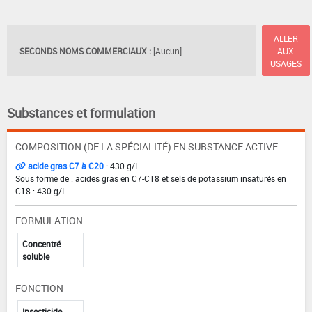
ALLER
SECONDS NOMS COMMERCIAUX :
[Aucun]
AUX
USAGES
Substances et formulation
COMPOSITION (DE LA SPÉCIALITÉ) EN SUBSTANCE ACTIVE
acide gras C7 à C20
: 430 g/L
Sous forme de : acides gras en C7-C18 et sels de potassium insaturés en
C18 : 430 g/L
FORMULATION
Concentré
soluble
FONCTION
Insecticide