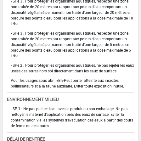
- SPe 3 : Pour protéger les organismes aquatiques, respecter une zone
non traitée de 20 mètres par rapport aux points d'eau comportant un
dispositif végétalisé permanent non traité d'une largeur de 20 mètres en
bordure des points d'eau pour les applications à la dose maximale de 10
L/ha.
- SPe 3 : Pour protéger les organismes aquatiques, respecter une zone
non traitée de 20 mètres par rapport aux points d'eau comportant un
dispositif végétalisé permanent non traité d'une largeur de 5 mètres en
bordure des points d'eau pour les applications à la dose maximale de 6
L/ha.
- SPe 2 : Pour protéger les organismes aquatiques, ne pas rejeter les eaux
usées des serres hors sol directement dans les eaux de surface.
Pour les usages sous abri :<Br>Peut porter atteinte aux insectes
pollinisateurs et à la faune auxiliaire. Eviter toute exposition inutile.
ENVIRONNEMENT MILIEU
- SP 1 : Ne pas polluer l'eau avec le produit ou son emballage. Ne pas
nettoyer le matériel d'application près des eaux de surface. Éviter la
contamination via les systèmes d'évacuation des eaux à partir des cours
de ferme ou des routes.
DÉLAI DE RENTRÉE