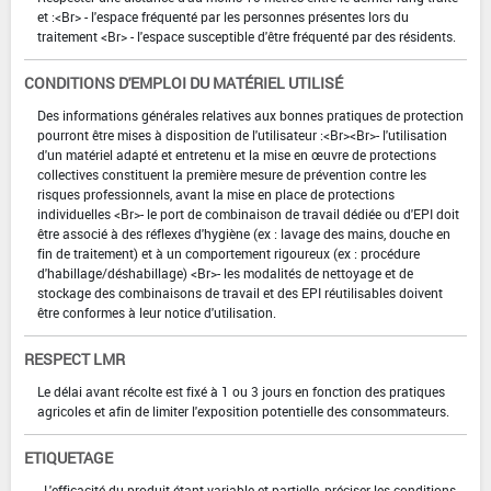
et :<Br> - l'espace fréquenté par les personnes présentes lors du
traitement <Br> - l'espace susceptible d'être fréquenté par des résidents.
CONDITIONS D'EMPLOI DU MATÉRIEL UTILISÉ
Des informations générales relatives aux bonnes pratiques de protection
pourront être mises à disposition de l'utilisateur :<Br><Br>- l'utilisation
d'un matériel adapté et entretenu et la mise en œuvre de protections
collectives constituent la première mesure de prévention contre les
risques professionnels, avant la mise en place de protections
individuelles <Br>- le port de combinaison de travail dédiée ou d'EPI doit
être associé à des réflexes d'hygiène (ex : lavage des mains, douche en
fin de traitement) et à un comportement rigoureux (ex : procédure
d'habillage/déshabillage) <Br>- les modalités de nettoyage et de
stockage des combinaisons de travail et des EPI réutilisables doivent
être conformes à leur notice d'utilisation.
RESPECT LMR
Le délai avant récolte est fixé à 1 ou 3 jours en fonction des pratiques
agricoles et afin de limiter l'exposition potentielle des consommateurs.
ETIQUETAGE
- L'efficacité du produit étant variable et partielle, préciser les conditions