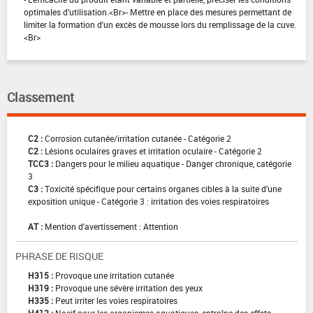
optimales d'utilisation.<Br>- Mettre en place des mesures permettant de
limiter la formation d'un excès de mousse lors du remplissage de la cuve.
<Br>
Classement
C2 :
Corrosion cutanée/irritation cutanée - Catégorie 2
C2 :
Lésions oculaires graves et irritation oculaire - Catégorie 2
TCC3 :
Dangers pour le milieu aquatique - Danger chronique, catégorie
3
C3 :
Toxicité spécifique pour certains organes cibles à la suite d'une
exposition unique - Catégorie 3 : irritation des voies respiratoires
AT :
Mention d'avertissement : Attention
PHRASE DE RISQUE
H315 :
Provoque une irritation cutanée
H319 :
Provoque une sévère irritation des yeux
H335 :
Peut irriter les voies respiratoires