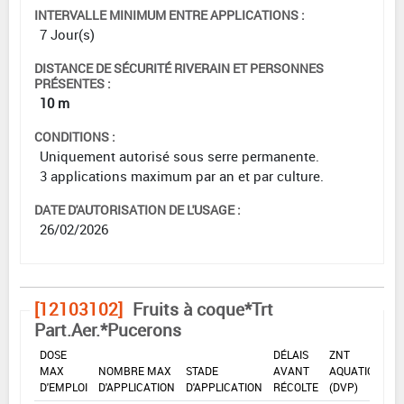
INTERVALLE MINIMUM ENTRE APPLICATIONS :
7 Jour(s)
DISTANCE DE SÉCURITÉ RIVERAIN ET PERSONNES
PRÉSENTES :
10 m
CONDITIONS :
Uniquement autorisé sous serre permanente.
3 applications maximum par an et par culture.
DATE D'AUTORISATION DE L'USAGE :
26/02/2026
[12103102]
Fruits à coque*Trt
Part.Aer.*Pucerons
DOSE
DÉLAIS
ZNT
MAX
NOMBRE MAX
STADE
AVANT
AQUATIQUE
D'EMPLOI
D'APPLICATION
D'APPLICATION
RÉCOLTE
(DVP)