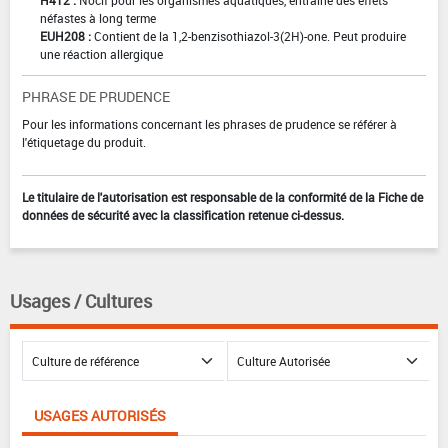
H412 :
Nocif pour les organismes aquatiques, entraîne des effets
néfastes à long terme
EUH208 :
Contient de la 1,2-benzisothiazol-3(2H)-one. Peut produire
une réaction allergique
PHRASE DE PRUDENCE
Pour les informations concernant les phrases de prudence se référer à
l'étiquetage du produit.
Le titulaire de l'autorisation est responsable de la conformité de la Fiche de
données de sécurité avec la classification retenue ci-dessus.
Usages / Cultures
USAGES AUTORISÉS