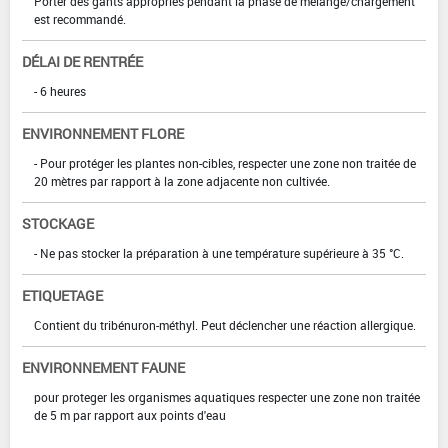
Porter des gants appropriés pendant la phase de mélange/chargement
est recommandé.
DÉLAI DE RENTRÉE
- 6 heures
ENVIRONNEMENT FLORE
- Pour protéger les plantes non-cibles, respecter une zone non traitée de
20 mètres par rapport à la zone adjacente non cultivée.
STOCKAGE
- Ne pas stocker la préparation à une température supérieure à 35 °C.
ETIQUETAGE
Contient du tribénuron-méthyl. Peut déclencher une réaction allergique.
ENVIRONNEMENT FAUNE
pour proteger les organismes aquatiques respecter une zone non traitée
de 5 m par rapport aux points d'eau