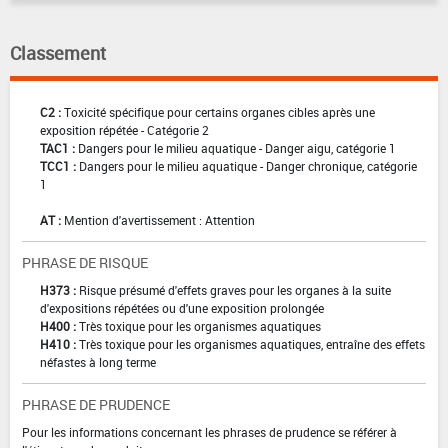
Classement
C2 :
Toxicité spécifique pour certains organes cibles après une
exposition répétée - Catégorie 2
TAC1 :
Dangers pour le milieu aquatique - Danger aigu, catégorie 1
TCC1 :
Dangers pour le milieu aquatique - Danger chronique, catégorie
1
AT :
Mention d'avertissement : Attention
PHRASE DE RISQUE
H373 :
Risque présumé d'effets graves pour les organes à la suite
d'expositions répétées ou d'une exposition prolongée
H400 :
Très toxique pour les organismes aquatiques
H410 :
Très toxique pour les organismes aquatiques, entraîne des effets
néfastes à long terme
PHRASE DE PRUDENCE
Pour les informations concernant les phrases de prudence se référer à