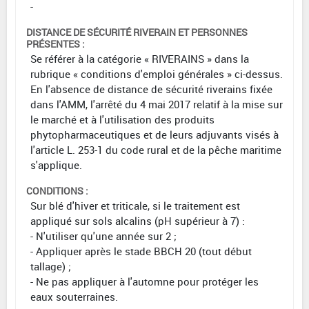
-
DISTANCE DE SÉCURITÉ RIVERAIN ET PERSONNES
PRÉSENTES :
Se référer à la catégorie « RIVERAINS » dans la
rubrique « conditions d'emploi générales » ci-dessus.
En l'absence de distance de sécurité riverains fixée
dans l'AMM, l'arrêté du 4 mai 2017 relatif à la mise sur
le marché et à l'utilisation des produits
phytopharmaceutiques et de leurs adjuvants visés à
l'article L. 253-1 du code rural et de la pêche maritime
s'applique.
CONDITIONS :
Sur blé d'hiver et triticale, si le traitement est
appliqué sur sols alcalins (pH supérieur à 7) :
- N'utiliser qu'une année sur 2 ;
- Appliquer après le stade BBCH 20 (tout début
tallage) ;
- Ne pas appliquer à l'automne pour protéger les
eaux souterraines.