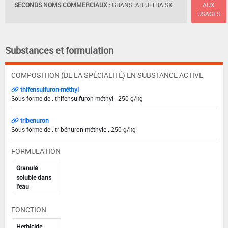
SECONDS NOMS COMMERCIAUX :
GRANSTAR ULTRA SX
AUX
USAGES
Substances et formulation
COMPOSITION (DE LA SPÉCIALITÉ) EN SUBSTANCE ACTIVE
thifensulfuron-méthyl
Sous forme de : thifensulfuron-méthyl : 250 g/kg
tribenuron
Sous forme de : tribénuron-méthyle : 250 g/kg
FORMULATION
Granulé
soluble dans
l'eau
FONCTION
Herbicide