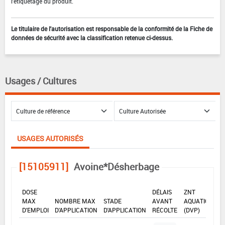
l'étiquetage du produit.
Le titulaire de l'autorisation est responsable de la conformité de la Fiche de
données de sécurité avec la classification retenue ci-dessus.
Usages / Cultures
USAGES AUTORISÉS
[15105911]
Avoine*Désherbage
DOSE
DÉLAIS
ZNT
MAX
NOMBRE MAX
STADE
AVANT
AQUATIQUE
D'EMPLOI
D'APPLICATION
D'APPLICATION
RÉCOLTE
(DVP)