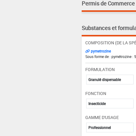
Permis de Commerce pa
Substances et formula
COMPOSITION (DE LA SPÉ
pymetrozine
Sous forme de : pymétrozine : 
FORMULATION
Granulé dispersable
FONCTION
Insecticide
GAMME D'USAGE
Professionnel