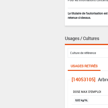
Le titulaire de l'autorisation e
retenue ci-dessus.
Usages / Cultures
USAGES RETIRÉS
[14053105]
Arbr
DOSE MAX D'EMPLOI
0,02 kg/hL