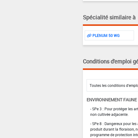
Spécialité similaire à
PLENUM 50 WG
Conditions d'emploi g
ENVIRONNEMENT FAUNE
- SPe 3 : Pour protéger les a
non cultivée adjacente.
- SPe 8 : Dangereux pour les a
produit durant la floraison, 
programme de protection inté