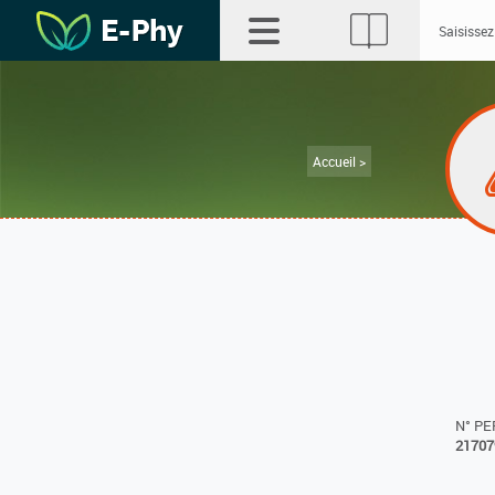
Accueil >
N° P
21707