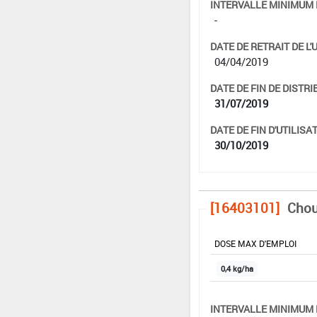
INTERVALLE MINIMUM 
-
DATE DE RETRAIT DE L'
04/04/2019
DATE DE FIN DE DISTRI
31/07/2019
DATE DE FIN D'UTILISAT
30/10/2019
[16403101]
Chou
DOSE MAX D'EMPLOI
0,4 kg/ha
INTERVALLE MINIMUM 