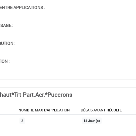
ENTRE APPLICATIONS :
USAGE :
BUTION :
ION :
chaut*Trt Part.Aer.*Pucerons
NOMBRE MAX D'APPLICATION
DÉLAIS AVANT RÉCOLTE
2
14 Jour (s)