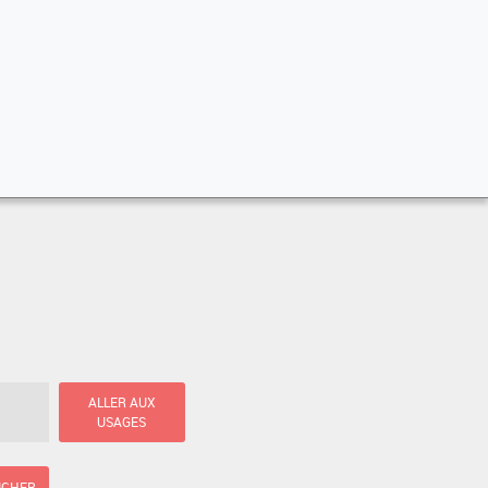
ALLER AUX
USAGES
ICHER