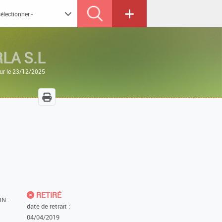
LA S.L
our le 23/12/2025
RETIRÉ
N :
date de retrait :
04/04/2019