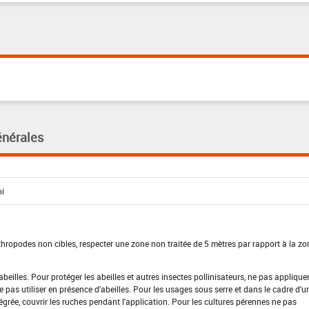
énérales
rthropodes non cibles, respecter une zone non traitée de 5 mètres par rapport à la zo
beilles. Pour protéger les abeilles et autres insectes pollinisateurs, ne pas applique
ne pas utiliser en présence d'abeilles. Pour les usages sous serre et dans le cadre d'u
grée, couvrir les ruches pendant l'application. Pour les cultures pérennes ne pas