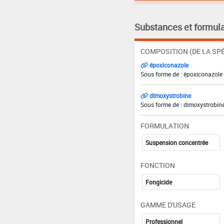
Substances et formula
COMPOSITION (DE LA SPÉ
époxiconazole
Sous forme de : époxiconazole 
dimoxystrobine
Sous forme de : dimoxystrobine
FORMULATION
Suspension concentrée
FONCTION
Fongicide
GAMME D'USAGE
Professionnel