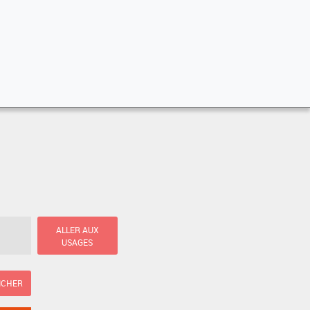
ALLER AUX
USAGES
ICHER