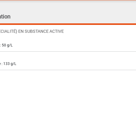
tion
CIALITÉ) EN SUBSTANCE ACTIVE
: 50 g/L
 : 133 g/L