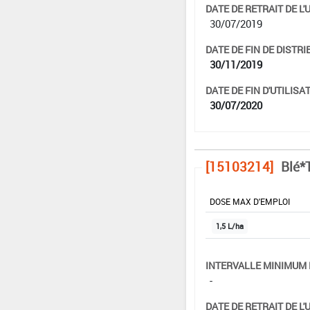
DATE DE RETRAIT DE L'
30/07/2019
DATE DE FIN DE DISTRI
30/11/2019
DATE DE FIN D'UTILISAT
30/07/2020
[15103214]
Blé*T
DOSE MAX D'EMPLOI
1,5 L/ha
INTERVALLE MINIMUM 
-
DATE DE RETRAIT DE L'