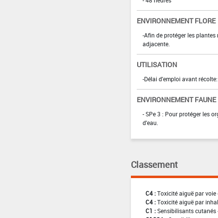
- 48 heures
ENVIRONNEMENT FLORE
-Afin de protéger les plantes
adjacente.
UTILISATION
-Délai d'emploi avant récolte:
ENVIRONNEMENT FAUNE
- SPe 3 : Pour protéger les 
d'eau.
Classement
C4 :
Toxicité aiguë par voie 
C4 :
Toxicité aiguë par inha
C1 :
Sensibilisants cutanés 