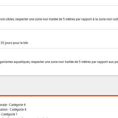
 non-cibles, respecter une zone non traitée de 5 mètres par rapport à la zone non cult
 35 jours pour le blé.
organismes aquatiques, respecter une zone non traitée de 5 mètres par rapport aux po
orale - Catégorie 4
lation - Catégorie 4
- Catégorie 1