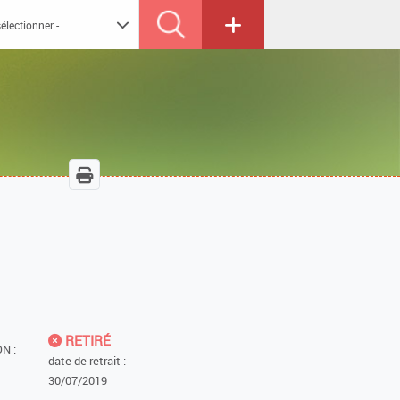
RETIRÉ
N :
date de retrait :
30/07/2019