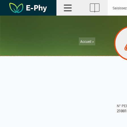
Accueil >
N° P
21001