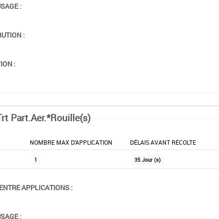
USAGE :
BUTION :
ION :
rt Part.Aer.*Rouille(s)
NOMBRE MAX D'APPLICATION
DÉLAIS AVANT RÉCOLTE
1
35 Jour (s)
ENTRE APPLICATIONS :
USAGE :