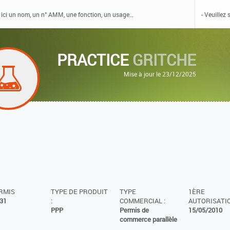
PRACTICE
GRITCHE
Mise à jour le 23/12/2025
ERMIS
TYPE DE PRODUIT
TYPE
1ÈRE
31
:
COMMERCIAL :
AUTORISATIO
PPP
Permis de
15/05/2010
commerce parallèle