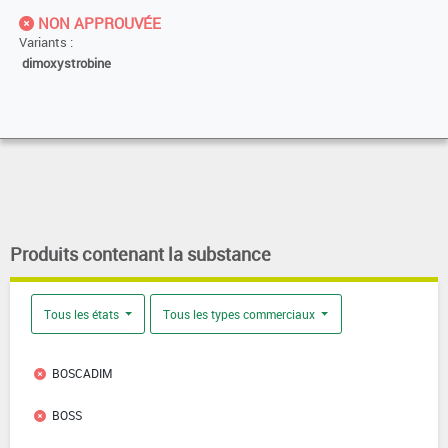
NON APPROUVÉE
Variants :
dimoxystrobine
Produits contenant la substance
Tous les états
Tous les types commerciaux
BOSCADIM
BOSS