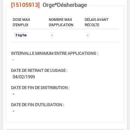
[15105913]
Orge*Désherbage
DOSE MAX
NOMBRE MAX
DÉLAIS AVANT
D'EMPLOI
D'APPLICATION
RÉCOLTE
3 kg/ha
-
-
INTERVALLE MINIMUM ENTRE APPLICATIONS :
-
DATE DE RETRAIT DE L'USAGE :
04/02/1999
DATE DE FIN DE DISTRIBUTION :
-
DATE DE FIN D'UTILISATION :
-