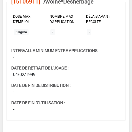
[15105911]
Avoine*Désherbage
DOSE MAX
NOMBRE MAX
DÉLAIS AVANT
D'EMPLOI
D'APPLICATION
RÉCOLTE
3 kg/ha
-
-
INTERVALLE MINIMUM ENTRE APPLICATIONS :
-
DATE DE RETRAIT DE L'USAGE :
04/02/1999
DATE DE FIN DE DISTRIBUTION :
-
DATE DE FIN D'UTILISATION :
-