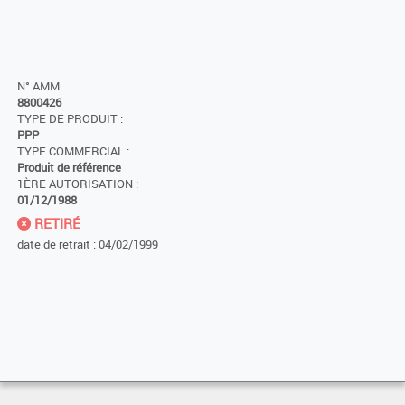
N° AMM
8800426
TYPE DE PRODUIT :
PPP
TYPE COMMERCIAL :
Produit de référence
1ÈRE AUTORISATION :
01/12/1988
RETIRÉ
date de retrait : 04/02/1999