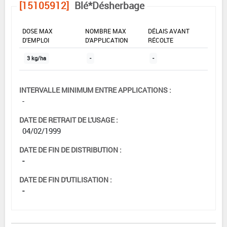
[15105912]
Blé*Désherbage
DOSE MAX
NOMBRE MAX
DÉLAIS AVANT
D'EMPLOI
D'APPLICATION
RÉCOLTE
3 kg/ha
-
-
INTERVALLE MINIMUM ENTRE APPLICATIONS :
-
DATE DE RETRAIT DE L'USAGE :
04/02/1999
DATE DE FIN DE DISTRIBUTION :
-
DATE DE FIN D'UTILISATION :
-