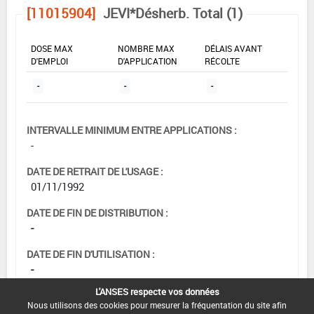
[11015904]
JEVI*Désherb. Total (1)
DOSE MAX
NOMBRE MAX
DÉLAIS AVANT
D'EMPLOI
D'APPLICATION
RÉCOLTE
-
-
-
INTERVALLE MINIMUM ENTRE APPLICATIONS :
-
DATE DE RETRAIT DE L'USAGE :
01/11/1992
DATE DE FIN DE DISTRIBUTION :
-
DATE DE FIN D'UTILISATION :
-
L'ANSES respecte vos données
Nous utilisons des cookies pour mesurer la fréquentation du site afin