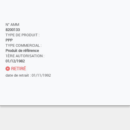
N° AMM
8200133
TYPE DE PRODUIT :
PPP
TYPE COMMERCIAL :
Produit de référence
1ÈRE AUTORISATION :
01/12/1982
RETIRÉ
date de retrait : 01/11/1992