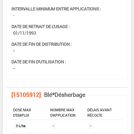
INTERVALLE MINIMUM ENTRE APPLICATIONS :
-
DATE DE RETRAIT DE L'USAGE :
01/11/1993
DATE DE FIN DE DISTRIBUTION :
-
DATE DE FIN D'UTILISATION :
-
[15105912]
Blé*Désherbage
DOSE MAX
NOMBRE MAX
DÉLAIS AVANT
D'EMPLOI
D'APPLICATION
RÉCOLTE
3 L/ha
-
-