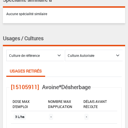
Aucune spécialité similaire
Usages / Cultures
USAGES RETIRÉS
[15105911]
Avoine*Désherbage
DOSE MAX
NOMBRE MAX
DÉLAIS AVANT
D'EMPLOI
D'APPLICATION
RÉCOLTE
3 L/ha
-
-