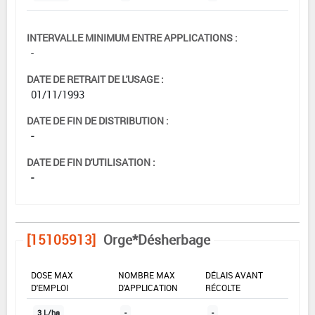
INTERVALLE MINIMUM ENTRE APPLICATIONS :
-
DATE DE RETRAIT DE L'USAGE :
01/11/1993
DATE DE FIN DE DISTRIBUTION :
-
DATE DE FIN D'UTILISATION :
-
[15105913]
Orge*Désherbage
DOSE MAX
NOMBRE MAX
DÉLAIS AVANT
D'EMPLOI
D'APPLICATION
RÉCOLTE
3 L/ha
-
-