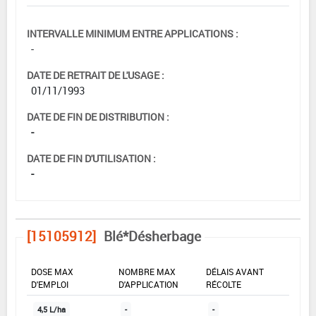
INTERVALLE MINIMUM ENTRE APPLICATIONS :
-
DATE DE RETRAIT DE L'USAGE :
01/11/1993
DATE DE FIN DE DISTRIBUTION :
-
DATE DE FIN D'UTILISATION :
-
[15105912]
Blé*Désherbage
DOSE MAX
NOMBRE MAX
DÉLAIS AVANT
D'EMPLOI
D'APPLICATION
RÉCOLTE
4,5 L/ha
-
-