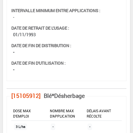
INTERVALLE MINIMUM ENTRE APPLICATIONS :
-
DATE DE RETRAIT DE L'USAGE :
01/11/1993
DATE DE FIN DE DISTRIBUTION :
-
DATE DE FIN D'UTILISATION :
-
[15105912]
Blé*Désherbage
DOSE MAX
NOMBRE MAX
DÉLAIS AVANT
D'EMPLOI
D'APPLICATION
RÉCOLTE
3 L/ha
-
-