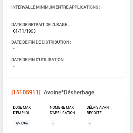
INTERVALLE MINIMUM ENTRE APPLICATIONS :
-
DATE DE RETRAIT DE L'USAGE :
01/11/1993
DATE DE FIN DE DISTRIBUTION :
-
DATE DE FIN D'UTILISATION :
-
[15105911]
Avoine*Désherbage
DOSE MAX
NOMBRE MAX
DÉLAIS AVANT
D'EMPLOI
D'APPLICATION
RÉCOLTE
4,5 L/ha
-
-