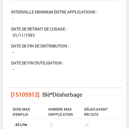
INTERVALLE MINIMUM ENTRE APPLICATIONS :
-
DATE DE RETRAIT DE L'USAGE :
01/11/1993
DATE DE FIN DE DISTRIBUTION :
-
DATE DE FIN D'UTILISATION :
-
[15105912]
Blé*Désherbage
DOSE MAX
NOMBRE MAX
DÉLAIS AVANT
D'EMPLOI
D'APPLICATION
RÉCOLTE
4,5 L/ha
-
-