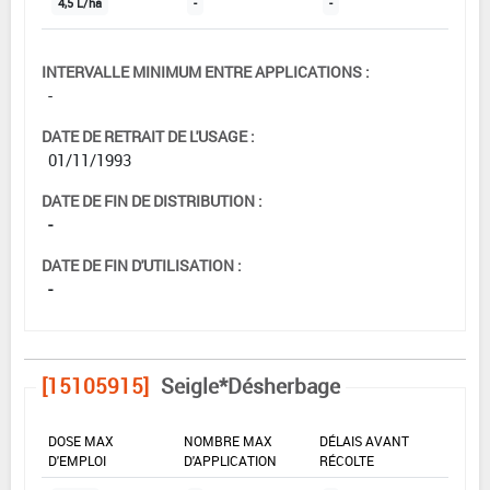
4,5 L/ha
-
-
INTERVALLE MINIMUM ENTRE APPLICATIONS :
-
DATE DE RETRAIT DE L'USAGE :
01/11/1993
DATE DE FIN DE DISTRIBUTION :
-
DATE DE FIN D'UTILISATION :
-
[15105915]
Seigle*Désherbage
DOSE MAX
NOMBRE MAX
DÉLAIS AVANT
D'EMPLOI
D'APPLICATION
RÉCOLTE