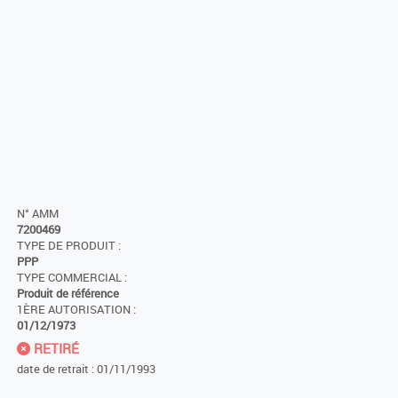
N° AMM
7200469
TYPE DE PRODUIT :
PPP
TYPE COMMERCIAL :
Produit de référence
1ÈRE AUTORISATION :
01/12/1973
RETIRÉ
date de retrait : 01/11/1993