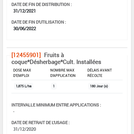
DATE DE FIN DE DISTRIBUTION :
31/12/2021
DATE DE FIN D'UTILISATION :
30/06/2022
[12455901]
Fruits à
coque*Désherbage*Cult. Installées
DOSE MAX
NOMBRE MAX
DÉLAIS AVANT
D'EMPLOI
D'APPLICATION
RÉCOLTE
1,875 L/ha
1
180 Jour (s)
INTERVALLE MINIMUM ENTRE APPLICATIONS :
-
DATE DE RETRAIT DE L'USAGE :
31/12/2020