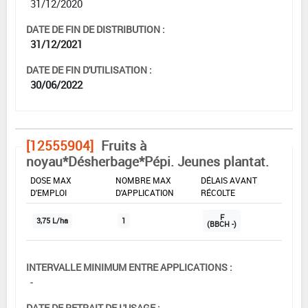
31/12/2020
DATE DE FIN DE DISTRIBUTION :
31/12/2021
DATE DE FIN D'UTILISATION :
30/06/2022
[12555904]
Fruits à
noyau*Désherbage*Pépi. Jeunes plantat.
DOSE MAX
NOMBRE MAX
DÉLAIS AVANT
D'EMPLOI
D'APPLICATION
RÉCOLTE
F
3,75 L/ha
1
(BBCH -)
INTERVALLE MINIMUM ENTRE APPLICATIONS :
-
DATE DE RETRAIT DE L'USAGE :