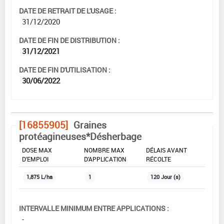
DATE DE RETRAIT DE L'USAGE :
31/12/2020
DATE DE FIN DE DISTRIBUTION :
31/12/2021
DATE DE FIN D'UTILISATION :
30/06/2022
[16855905]
Graines
protéagineuses*Désherbage
DOSE MAX
NOMBRE MAX
DÉLAIS AVANT
D'EMPLOI
D'APPLICATION
RÉCOLTE
1,875 L/ha
1
120 Jour (s)
INTERVALLE MINIMUM ENTRE APPLICATIONS :
-