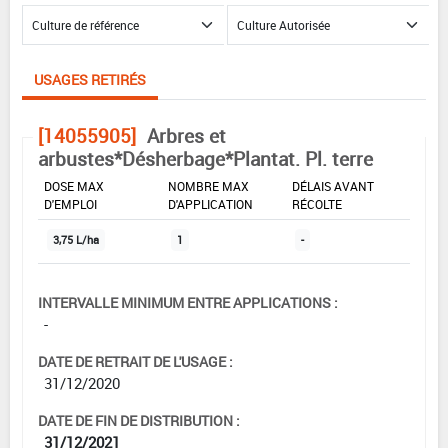
USAGES RETIRÉS
[14055905]
Arbres et
arbustes*Désherbage*Plantat. Pl. terre
DOSE MAX
NOMBRE MAX
DÉLAIS AVANT
D'EMPLOI
D'APPLICATION
RÉCOLTE
3,75 L/ha
1
-
INTERVALLE MINIMUM ENTRE APPLICATIONS :
-
DATE DE RETRAIT DE L'USAGE :
31/12/2020
DATE DE FIN DE DISTRIBUTION :
31/12/2021