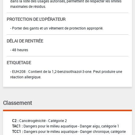
dans la liste des usages autorisés, permettent de respecter les limites
maximales de résidus.
PROTECTION DE L'OPÉRATEUR
- Porter des gants et un vêtement de protection approprié.
DÉLAI DE RENTRÉE
- 48 heures
ETIQUETAGE
- EUH208 : Contient de la 1,2-benzisothiazol-3-one. Peut produire une
réaction allergique.
Classement
C2 :
Cancérogénicité - Catégorie 2
TAC1 :
Dangers pour le milieu aquatique - Danger aigu, catégorie 1
TCC1 :
Dangers pour le milieu aquatique - Danger chronique, catégorie