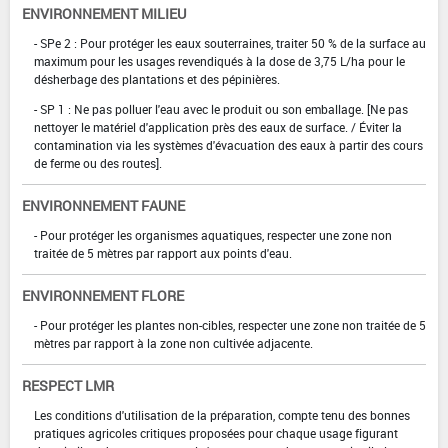
ENVIRONNEMENT MILIEU
- SPe 2 : Pour protéger les eaux souterraines, traiter 50 % de la surface au
maximum pour les usages revendiqués à la dose de 3,75 L/ha pour le
désherbage des plantations et des pépinières.
- SP 1 : Ne pas polluer l'eau avec le produit ou son emballage. [Ne pas
nettoyer le matériel d'application près des eaux de surface. / Éviter la
contamination via les systèmes d'évacuation des eaux à partir des cours
de ferme ou des routes].
ENVIRONNEMENT FAUNE
- Pour protéger les organismes aquatiques, respecter une zone non
traitée de 5 mètres par rapport aux points d'eau.
ENVIRONNEMENT FLORE
- Pour protéger les plantes non-cibles, respecter une zone non traitée de 5
mètres par rapport à la zone non cultivée adjacente.
RESPECT LMR
Les conditions d'utilisation de la préparation, compte tenu des bonnes
pratiques agricoles critiques proposées pour chaque usage figurant