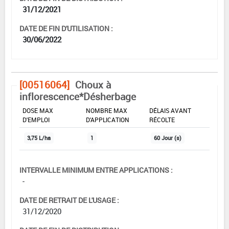
31/12/2021
DATE DE FIN D'UTILISATION :
30/06/2022
[00516064]
Choux à
inflorescence*Désherbage
DOSE MAX
NOMBRE MAX
DÉLAIS AVANT
D'EMPLOI
D'APPLICATION
RÉCOLTE
3,75 L/ha
1
60 Jour (s)
INTERVALLE MINIMUM ENTRE APPLICATIONS :
-
DATE DE RETRAIT DE L'USAGE :
31/12/2020