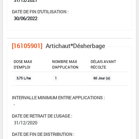
DATE DE FIN D'UTILISATION :
30/06/2022
[16105901]
Artichaut*Désherbage
DOSE MAX
NOMBRE MAX
DÉLAIS AVANT
D'EMPLOI
D'APPLICATION
RÉCOLTE
3,75 L/ha
1
60 Jour (s)
INTERVALLE MINIMUM ENTRE APPLICATIONS :
-
DATE DE RETRAIT DE L'USAGE :
31/12/2020
DATE DE FIN DE DISTRIBUTION :