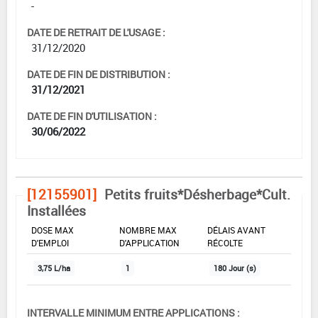
-
DATE DE RETRAIT DE L'USAGE :
31/12/2020
DATE DE FIN DE DISTRIBUTION :
31/12/2021
DATE DE FIN D'UTILISATION :
30/06/2022
[12155901]
Petits fruits*Désherbage*Cult.
Installées
DOSE MAX
NOMBRE MAX
DÉLAIS AVANT
D'EMPLOI
D'APPLICATION
RÉCOLTE
3,75 L/ha
1
180 Jour (s)
INTERVALLE MINIMUM ENTRE APPLICATIONS :