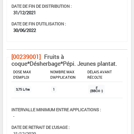
DATE DE FIN DE DISTRIBUTION :
31/12/2021
DATE DE FIN D'UTILISATION :
30/06/2022
[00239001]
Fruits à
coque*Désherbage*Pépi. Jeunes plantat.
DOSE MAX
NOMBRE MAX
DÉLAIS AVANT
D'EMPLOI
D'APPLICATION
RÉCOLTE
F
3,75 L/ha
1
(BBCH -)
INTERVALLE MINIMUM ENTRE APPLICATIONS :
-
DATE DE RETRAIT DE L'USAGE :
31/12/2020