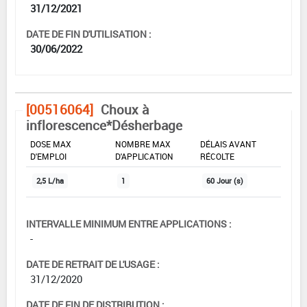
31/12/2021
DATE DE FIN D'UTILISATION :
30/06/2022
[00516064]
Choux à
inflorescence*Désherbage
DOSE MAX
NOMBRE MAX
DÉLAIS AVANT
D'EMPLOI
D'APPLICATION
RÉCOLTE
2,5 L/ha
1
60 Jour (s)
INTERVALLE MINIMUM ENTRE APPLICATIONS :
-
DATE DE RETRAIT DE L'USAGE :
31/12/2020
DATE DE FIN DE DISTRIBUTION :