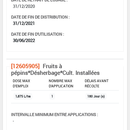
31/12/2020
DATE DE FIN DE DISTRIBUTION :
31/12/2021
DATE DE FIN D'UTILISATION :
30/06/2022
[12605905]
Fruits à
pépins*Désherbage*Cult. Installées
DOSE MAX
NOMBRE MAX
DÉLAIS AVANT
D'EMPLOI
D'APPLICATION
RÉCOLTE
1,875 L/ha
1
180 Jour (s)
INTERVALLE MINIMUM ENTRE APPLICATIONS :
-