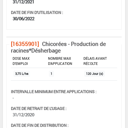
31/12/2021
DATE DE FIN D'UTILISATION :
30/06/2022
[16355901]
Chicorées - Production de
racines*Désherbage
DOSE MAX
NOMBRE MAX
DÉLAIS AVANT
D'EMPLOI
D'APPLICATION
RÉCOLTE
3,75 L/ha
1
120 Jour (s)
INTERVALLE MINIMUM ENTRE APPLICATIONS :
-
DATE DE RETRAIT DE L'USAGE :
31/12/2020
DATE DE FIN DE DISTRIBUTION :