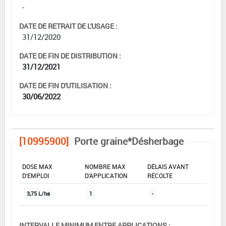
-
DATE DE RETRAIT DE L'USAGE :
31/12/2020
DATE DE FIN DE DISTRIBUTION :
31/12/2021
DATE DE FIN D'UTILISATION :
30/06/2022
[10995900]
Porte graine*Désherbage
DOSE MAX
NOMBRE MAX
DÉLAIS AVANT
D'EMPLOI
D'APPLICATION
RÉCOLTE
3,75 L/ha
1
-
INTERVALLE MINIMUM ENTRE APPLICATIONS :