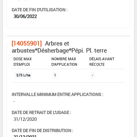
DATE DE FIN D'UTILISATION :
30/06/2022
[14055901]
Arbres et
arbustes*Désherbage*Pépi. Pl. terre
DOSE MAX
NOMBRE MAX
DÉLAIS AVANT
D'EMPLOI
D'APPLICATION
RÉCOLTE
3,75 L/ha
1
-
INTERVALLE MINIMUM ENTRE APPLICATIONS :
-
DATE DE RETRAIT DE L'USAGE :
31/12/2020
DATE DE FIN DE DISTRIBUTION :
31/12/2021