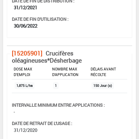
DATE DE FIN DE DISTRIBUTION :
31/12/2021
DATE DE FIN D'UTILISATION :
30/06/2022
[15205901]
Crucifères
oléagineuses*Désherbage
DOSE MAX
NOMBRE MAX
DÉLAIS AVANT
D'EMPLOI
D'APPLICATION
RÉCOLTE
1,875 L/ha
1
150 Jour (s)
INTERVALLE MINIMUM ENTRE APPLICATIONS :
-
DATE DE RETRAIT DE L'USAGE :
31/12/2020