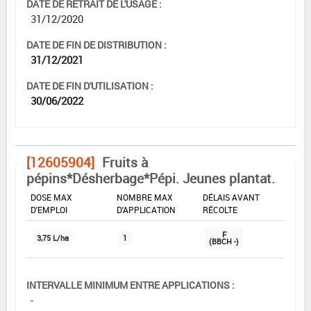
DATE DE RETRAIT DE L'USAGE :
31/12/2020
DATE DE FIN DE DISTRIBUTION :
31/12/2021
DATE DE FIN D'UTILISATION :
30/06/2022
[12605904]
Fruits à
pépins*Désherbage*Pépi. Jeunes plantat.
DOSE MAX
NOMBRE MAX
DÉLAIS AVANT
D'EMPLOI
D'APPLICATION
RÉCOLTE
F
3,75 L/ha
1
(BBCH -)
INTERVALLE MINIMUM ENTRE APPLICATIONS :
-