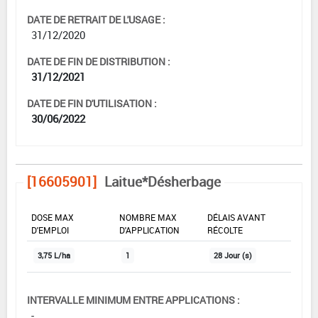
DATE DE RETRAIT DE L'USAGE :
31/12/2020
DATE DE FIN DE DISTRIBUTION :
31/12/2021
DATE DE FIN D'UTILISATION :
30/06/2022
[16605901]
Laitue*Désherbage
DOSE MAX
NOMBRE MAX
DÉLAIS AVANT
D'EMPLOI
D'APPLICATION
RÉCOLTE
3,75 L/ha
1
28 Jour (s)
INTERVALLE MINIMUM ENTRE APPLICATIONS :
-