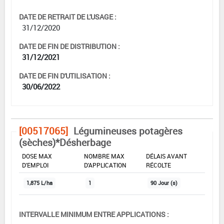
DATE DE RETRAIT DE L'USAGE :
31/12/2020
DATE DE FIN DE DISTRIBUTION :
31/12/2021
DATE DE FIN D'UTILISATION :
30/06/2022
[00517065]
Légumineuses potagères
(sèches)*Désherbage
DOSE MAX
NOMBRE MAX
DÉLAIS AVANT
D'EMPLOI
D'APPLICATION
RÉCOLTE
1,875 L/ha
1
90 Jour (s)
INTERVALLE MINIMUM ENTRE APPLICATIONS :