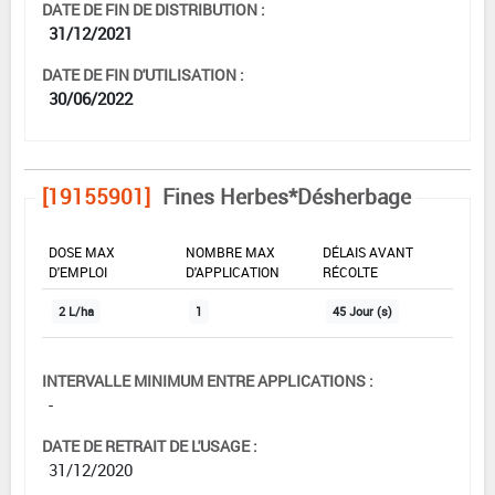
DATE DE FIN DE DISTRIBUTION :
31/12/2021
DATE DE FIN D'UTILISATION :
30/06/2022
[19155901]
Fines Herbes*Désherbage
DOSE MAX
NOMBRE MAX
DÉLAIS AVANT
D'EMPLOI
D'APPLICATION
RÉCOLTE
2 L/ha
1
45 Jour (s)
INTERVALLE MINIMUM ENTRE APPLICATIONS :
-
DATE DE RETRAIT DE L'USAGE :
31/12/2020