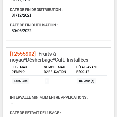
DATE DE FIN DE DISTRIBUTION :
31/12/2021
DATE DE FIN D'UTILISATION :
30/06/2022
[12555902]
Fruits à
noyau*Désherbage*Cult. Installées
DOSE MAX
NOMBRE MAX
DÉLAIS AVANT
D'EMPLOI
D'APPLICATION
RÉCOLTE
1,875 L/ha
1
180 Jour (s)
INTERVALLE MINIMUM ENTRE APPLICATIONS :
-
DATE DE RETRAIT DE L'USAGE :