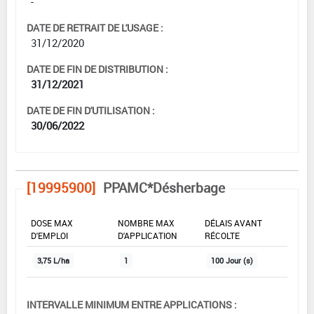
-
DATE DE RETRAIT DE L'USAGE :
31/12/2020
DATE DE FIN DE DISTRIBUTION :
31/12/2021
DATE DE FIN D'UTILISATION :
30/06/2022
[19995900]
PPAMC*Désherbage
DOSE MAX
NOMBRE MAX
DÉLAIS AVANT
D'EMPLOI
D'APPLICATION
RÉCOLTE
3,75 L/ha
1
100 Jour (s)
INTERVALLE MINIMUM ENTRE APPLICATIONS :