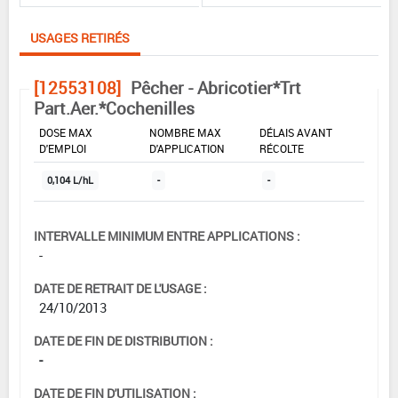
USAGES RETIRÉS
[12553108]
Pêcher - Abricotier*Trt
Part.Aer.*Cochenilles
DOSE MAX
NOMBRE MAX
DÉLAIS AVANT
D'EMPLOI
D'APPLICATION
RÉCOLTE
0,104 L/hL
-
-
INTERVALLE MINIMUM ENTRE APPLICATIONS :
-
DATE DE RETRAIT DE L'USAGE :
24/10/2013
DATE DE FIN DE DISTRIBUTION :
-
DATE DE FIN D'UTILISATION :