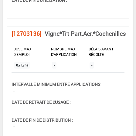
DATE DE FIN D'UTILISATION :
-
[12703136]
Vigne*Trt Part.Aer.*Cochenilles
DOSE MAX
NOMBRE MAX
DÉLAIS AVANT
D'EMPLOI
D'APPLICATION
RÉCOLTE
0,7 L/ha
-
-
INTERVALLE MINIMUM ENTRE APPLICATIONS :
-
DATE DE RETRAIT DE L'USAGE :
-
DATE DE FIN DE DISTRIBUTION :
-