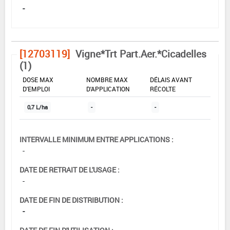
-
[12703119]
Vigne*Trt Part.Aer.*Cicadelles
(1)
DOSE MAX
NOMBRE MAX
DÉLAIS AVANT
D'EMPLOI
D'APPLICATION
RÉCOLTE
0,7 L/ha
-
-
INTERVALLE MINIMUM ENTRE APPLICATIONS :
-
DATE DE RETRAIT DE L'USAGE :
-
DATE DE FIN DE DISTRIBUTION :
-