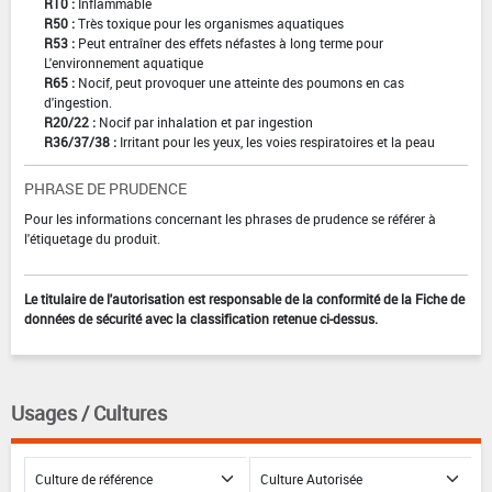
R10 :
Inflammable
R50 :
Très toxique pour les organismes aquatiques
R53 :
Peut entraîner des effets néfastes à long terme pour
L'environnement aquatique
R65 :
Nocif, peut provoquer une atteinte des poumons en cas
d'ingestion.
R20/22 :
Nocif par inhalation et par ingestion
R36/37/38 :
Irritant pour les yeux, les voies respiratoires et la peau
PHRASE DE PRUDENCE
Pour les informations concernant les phrases de prudence se référer à
l'étiquetage du produit.
Le titulaire de l'autorisation est responsable de la conformité de la Fiche de
données de sécurité avec la classification retenue ci-dessus.
Usages / Cultures