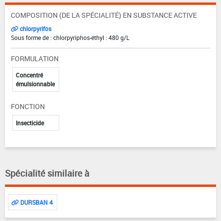
COMPOSITION (DE LA SPÉCIALITÉ) EN SUBSTANCE ACTIVE
chlorpyrifos
Sous forme de : chlorpyriphos-éthyl : 480 g/L
FORMULATION
Concentré
émulsionnable
FONCTION
Insecticide
Spécialité similaire à
DURSBAN 4