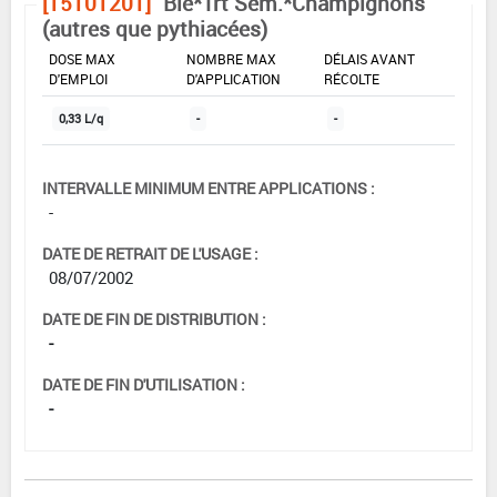
[15101201]
Blé*Trt Sem.*Champignons
(autres que pythiacées)
DOSE MAX
NOMBRE MAX
DÉLAIS AVANT
D'EMPLOI
D'APPLICATION
RÉCOLTE
0,33 L/q
-
-
INTERVALLE MINIMUM ENTRE APPLICATIONS :
-
DATE DE RETRAIT DE L'USAGE :
08/07/2002
DATE DE FIN DE DISTRIBUTION :
-
DATE DE FIN D'UTILISATION :
-