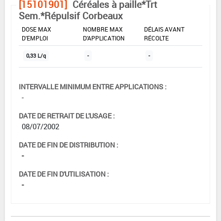
[15101901]
Céréales à paille*Trt
Sem.*Répulsif Corbeaux
DOSE MAX
NOMBRE MAX
DÉLAIS AVANT
D'EMPLOI
D'APPLICATION
RÉCOLTE
0,33 L/q
-
-
INTERVALLE MINIMUM ENTRE APPLICATIONS :
-
DATE DE RETRAIT DE L'USAGE :
08/07/2002
DATE DE FIN DE DISTRIBUTION :
-
DATE DE FIN D'UTILISATION :
-