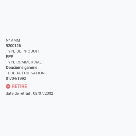
N° AMM
9200126
TYPE DE PRODUIT :
PPP
TYPE COMMERCIAL :
Deuxième gamme
1ÈRE AUTORISATION :
01/04/1992
RETIRÉ
date de retrait : 08/07/2002