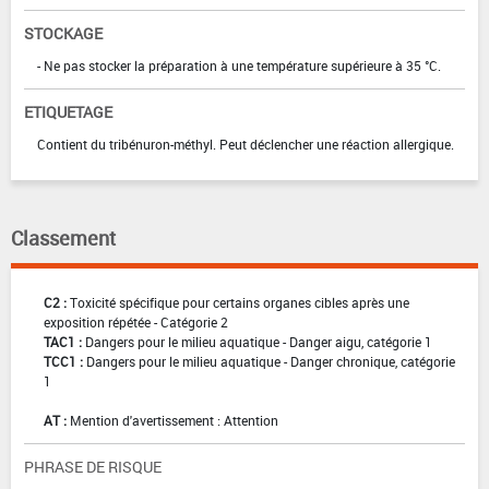
STOCKAGE
- Ne pas stocker la préparation à une température supérieure à 35 °C.
ETIQUETAGE
Contient du tribénuron-méthyl. Peut déclencher une réaction allergique.
Classement
C2 :
Toxicité spécifique pour certains organes cibles après une
exposition répétée - Catégorie 2
TAC1 :
Dangers pour le milieu aquatique - Danger aigu, catégorie 1
TCC1 :
Dangers pour le milieu aquatique - Danger chronique, catégorie
1
AT :
Mention d'avertissement : Attention
PHRASE DE RISQUE