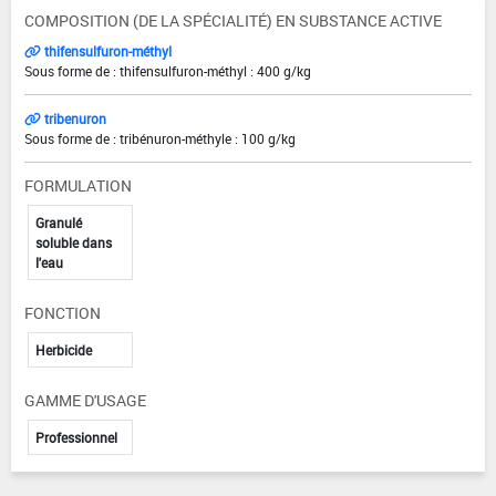
COMPOSITION (DE LA SPÉCIALITÉ) EN SUBSTANCE ACTIVE
thifensulfuron-méthyl
Sous forme de : thifensulfuron-méthyl : 400 g/kg
tribenuron
Sous forme de : tribénuron-méthyle : 100 g/kg
FORMULATION
Granulé
soluble dans
l'eau
FONCTION
Herbicide
GAMME D'USAGE
Professionnel