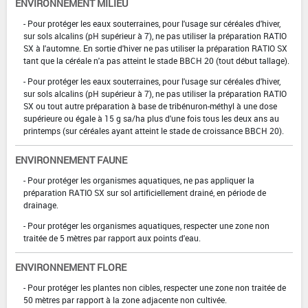
ENVIRONNEMENT MILIEU
- Pour protéger les eaux souterraines, pour l'usage sur céréales d'hiver,
sur sols alcalins (pH supérieur à 7), ne pas utiliser la préparation RATIO
SX à l'automne. En sortie d'hiver ne pas utiliser la préparation RATIO SX
tant que la céréale n'a pas atteint le stade BBCH 20 (tout début tallage).
- Pour protéger les eaux souterraines, pour l'usage sur céréales d'hiver,
sur sols alcalins (pH supérieur à 7), ne pas utiliser la préparation RATIO
SX ou tout autre préparation à base de tribénuron-méthyl à une dose
supérieure ou égale à 15 g sa/ha plus d'une fois tous les deux ans au
printemps (sur céréales ayant atteint le stade de croissance BBCH 20).
ENVIRONNEMENT FAUNE
- Pour protéger les organismes aquatiques, ne pas appliquer la
préparation RATIO SX sur sol artificiellement drainé, en période de
drainage.
- Pour protéger les organismes aquatiques, respecter une zone non
traitée de 5 mètres par rapport aux points d'eau.
ENVIRONNEMENT FLORE
- Pour protéger les plantes non cibles, respecter une zone non traitée de
50 mètres par rapport à la zone adjacente non cultivée.