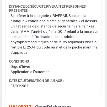
DISTANCE DE SÉCURITÉ RIVERAIN ET PERSONNES
PRÉSENTES :
Se référer à la catégorie « RIVERAINS » dans la
rubrique « conditions d'emploi générales » ci-dessus.
En l'absence de distance de sécurité riverains fixée
dans l'AMM, l'arrêté du 4 mai 2017 relatif à la mise sur
le marché et à l'utilisation des produits
phytopharmaceutiques et de leurs adjuvants visés à
l'article L. 253-1 du code rural et de la pêche maritime
s'applique.
CONDITIONS :
Orge d'hiver:
Application à l'automne
DATE D'AUTORISATION DE L'USAGE :
07/09/2011
[15105913]
Orge*Désherbage