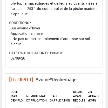
phytopharmaceutiques et de leurs adjuvants visés à
l'article L. 253-1 du code rural et de la pêche maritime
s'applique.
CONDITIONS :
Sur avoine d'hiver :
Application en hiver
- Ne pas utiliser en traitement d'automne sur sol
alcalin
DATE D'AUTORISATION DE L'USAGE :
07/09/2011
[15105911]
Avoine*Désherbage
DOSE
DÉLAIS
ZNT
MAX
NOMBRE MAX
STADE
AVANT
AQUATIQUE
D'EMPLOI
D'APPLICATION
D'APPLICATION
RÉCOLTE
(DVP)