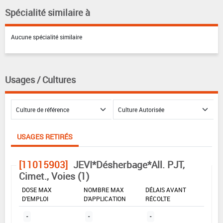
Spécialité similaire à
Aucune spécialité similaire
Usages / Cultures
USAGES RETIRÉS
[11015903]
JEVI*Désherbage*All. PJT,
Cimet., Voies (1)
DOSE MAX
NOMBRE MAX
DÉLAIS AVANT
D'EMPLOI
D'APPLICATION
RÉCOLTE
-
-
-