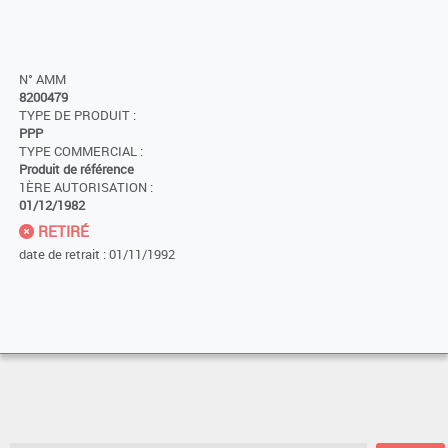
N° AMM
8200479
TYPE DE PRODUIT :
PPP
TYPE COMMERCIAL :
Produit de référence
1ÈRE AUTORISATION :
01/12/1982
RETIRÉ
date de retrait : 01/11/1992