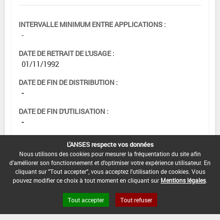
INTERVALLE MINIMUM ENTRE APPLICATIONS :
-
DATE DE RETRAIT DE L'USAGE :
01/11/1992
DATE DE FIN DE DISTRIBUTION :
-
DATE DE FIN D'UTILISATION :
-
L'ANSES respecte vos données
Nous utilisons des cookies pour mesurer la fréquentation du site afin
d'améliorer son fonctionnement et d'optimiser votre expérience utilisateur. En
cliquant sur "Tout accepter", vous acceptez l'utilisation de cookies. Vous
pouvez modifier ce choix à tout moment en cliquant sur
Mentions légales
.
Tout accepter
Tout refuser