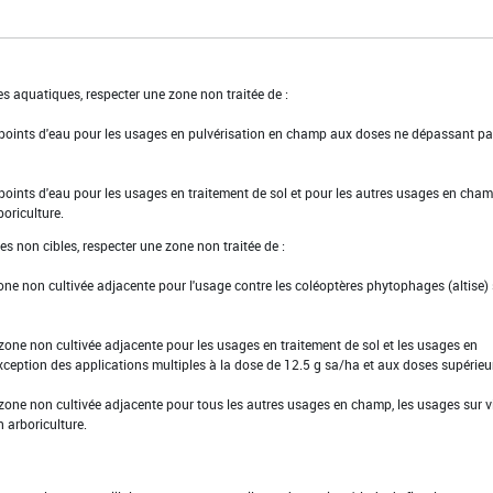
s aquatiques, respecter une zone non traitée de :
 points d'eau pour les usages en pulvérisation en champ aux doses ne dépassant pa
points d'eau pour les usages en traitement de sol et pour les autres usages en champ
boriculture.
es non cibles, respecter une zone non traitée de :
one non cultivée adjacente pour l'usage contre les coléoptères phytophages (altise) 
 zone non cultivée adjacente pour les usages en traitement de sol et les usages en
xception des applications multiples à la dose de 12.5 g sa/ha et aux doses supérieur
 zone non cultivée adjacente pour tous les autres usages en champ, les usages sur 
n arboriculture.