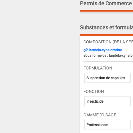
Permis de Commerce pa
Substances et formula
COMPOSITION (DE LA SPÉ
lambda-cyhalothrine
Sous forme de : lambda-cyhalot
FORMULATION
Suspension de capsules
FONCTION
Insecticide
GAMME D'USAGE
Professionnel