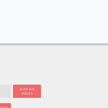
ALLER AUX
USAGES
ICHER