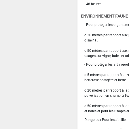
- 48 heures
ENVIRONNEMENT FAUNE
- Pour protéger les organisme
o 20 mètres par rapport aux
g sa/ha ;
o 50 mètres par rapport aux 
usages sur vigne, baies et ar
- Pour protéger les arthropod
o 5 mètres par rapport à la z
betterave potagère et bette ;
o 20 mètres par rapport à la
pulvérisation en champ, à l'e
o 50 mètres par rapport à la
et baies et pour les usages e
Dangereux Pour les abeilles.