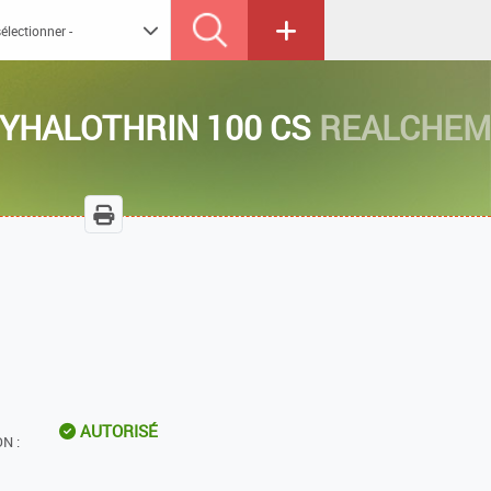
YHALOTHRIN 100 CS
REALCHEM
AUTORISÉ
N :