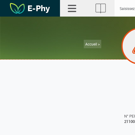
Accueil >
N° P
21100