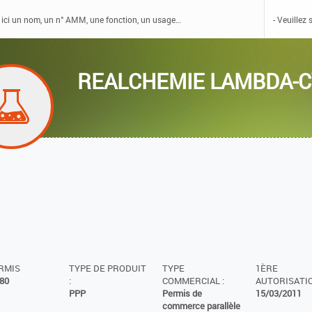
REALCHEMIE LAMBDA-C
ERMIS
TYPE DE PRODUIT
TYPE
1ÈRE
80
:
COMMERCIAL :
AUTORISATIO
PPP
Permis de
15/03/2011
commerce parallèle