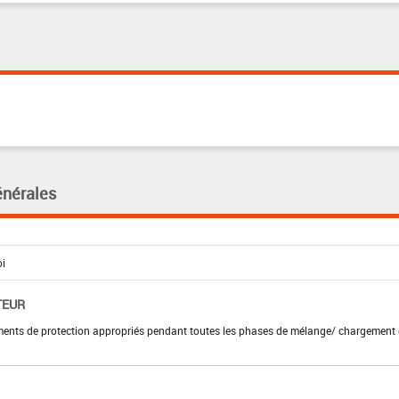
énérales
TEUR
ements de protection appropriés pendant toutes les phases de mélange/ chargement 