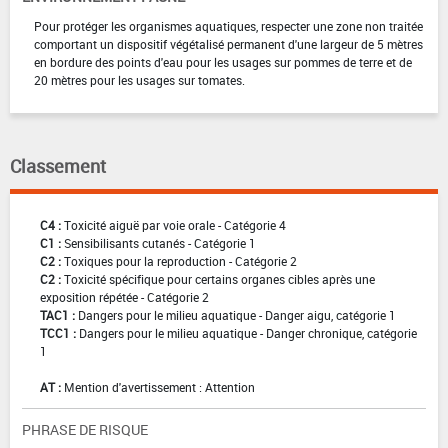
Pour protéger les organismes aquatiques, respecter une zone non traitée
comportant un dispositif végétalisé permanent d'une largeur de 5 mètres
en bordure des points d'eau pour les usages sur pommes de terre et de
20 mètres pour les usages sur tomates.
Classement
C4 :
Toxicité aiguë par voie orale - Catégorie 4
C1 :
Sensibilisants cutanés - Catégorie 1
C2 :
Toxiques pour la reproduction - Catégorie 2
C2 :
Toxicité spécifique pour certains organes cibles après une
exposition répétée - Catégorie 2
TAC1 :
Dangers pour le milieu aquatique - Danger aigu, catégorie 1
TCC1 :
Dangers pour le milieu aquatique - Danger chronique, catégorie
1
AT :
Mention d'avertissement : Attention
PHRASE DE RISQUE