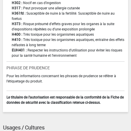
H302 :
Nocif en cas d'ingestion
H317 :
Peut provoquer une allergie cutanée
H361fd :
Susceptible de nuire à la fertilité. Susceptible de nuire au
foetus
H373 :
Risque présumé d'effets graves pour les organes à la suite
d'expositions répétées ou d'une exposition prolongée
H400 :
Très toxique pour les organismes aquatiques
H410 :
Très toxique pour les organismes aquatiques, entraîne des effets
néfastes à long terme
EUH401 :
Respecter les instructions d'utilisation pour éviter les risques
pour la santé humaine et l'environnement
PHRASE DE PRUDENCE
Pour les informations concernant les phrases de prudence se référer à
l'étiquetage du produit.
Le titulaire de l'autorisation est responsable de la conformité de la Fiche de
données de sécurité avec la classification retenue ci-dessus.
Usages / Cultures