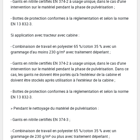
- Gants en nitrile certifiés EN 374-2 à usage unique, dans le cas d'une
intervention sur le matériel pendant la phase de pulvérisation ;
- Bottes de protection conformes à la réglementation et selon la norme
EN 13 832-3.
Si application avec tracteur avec cabine :
- Combinaison de travail en polyester 65 %/coton 35 % avec un
grammage d'au moins 230 g/m² avec traitement déperlant ;
- Gants en nitrile certifiés EN 374-2 à usage unique, dans le cas d'une
intervention sur le matériel pendant la phase de pulvérisation. Dans ce
cas, les gants ne doivent être portés qu'à l'extérieur de la cabine et
doivent être stockés après utilisation à l'extérieur de la cabine ;
- Bottes de protection conformes à la réglementation et selon la norme
EN 13 832-3.
> Pendant le nettoyage du matériel de pulvérisation :
- Gants en nitrile certifiés EN 374-3 ;
- Combinaison de travail en polyester 65 %/coton 35 % avec un
grammage de 230 g/m² ou plus avec traitement déperlant ;