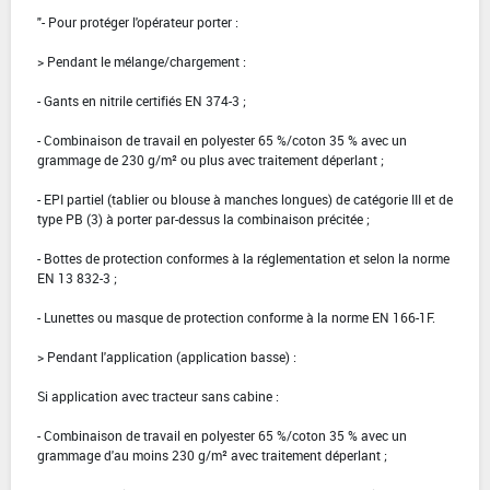
"- Pour protéger l'opérateur porter :
> Pendant le mélange/chargement :
- Gants en nitrile certifiés EN 374-3 ;
- Combinaison de travail en polyester 65 %/coton 35 % avec un
grammage de 230 g/m² ou plus avec traitement déperlant ;
- EPI partiel (tablier ou blouse à manches longues) de catégorie III et de
type PB (3) à porter par-dessus la combinaison précitée ;
- Bottes de protection conformes à la réglementation et selon la norme
EN 13 832-3 ;
- Lunettes ou masque de protection conforme à la norme EN 166-1F.
> Pendant l'application (application basse) :
Si application avec tracteur sans cabine :
- Combinaison de travail en polyester 65 %/coton 35 % avec un
grammage d'au moins 230 g/m² avec traitement déperlant ;