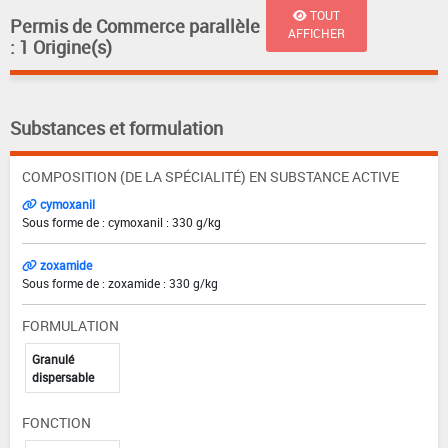
TOUT
Permis de Commerce parallèle
AFFICHER
: 1 Origine(s)
Substances et formulation
COMPOSITION (DE LA SPÉCIALITÉ) EN SUBSTANCE ACTIVE
cymoxanil
Sous forme de : cymoxanil : 330 g/kg
zoxamide
Sous forme de : zoxamide : 330 g/kg
FORMULATION
Granulé
dispersable
FONCTION