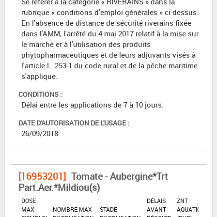
Se référer à la catégorie « RIVERAINS » dans la
rubrique « conditions d'emploi générales » ci-dessus.
En l'absence de distance de sécurité riverains fixée
dans l'AMM, l'arrêté du 4 mai 2017 relatif à la mise sur
le marché et à l'utilisation des produits
phytopharmaceutiques et de leurs adjuvants visés à
l'article L. 253-1 du code rural et de la pêche maritime
s'applique.
CONDITIONS :
Délai entre les applications de 7 à 10 jours.
DATE D'AUTORISATION DE L'USAGE :
26/09/2018
[16953201]
Tomate - Aubergine*Trt
Part.Aer.*Mildiou(s)
DOSE
DÉLAIS
ZNT
MAX
NOMBRE MAX
STADE
AVANT
AQUATIQUE