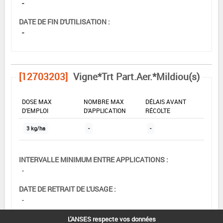
-
DATE DE FIN D'UTILISATION :
-
[12703203]
Vigne*Trt Part.Aer.*Mildiou(s)
DOSE MAX
NOMBRE MAX
DÉLAIS AVANT
D'EMPLOI
D'APPLICATION
RÉCOLTE
3 kg/ha
-
-
INTERVALLE MINIMUM ENTRE APPLICATIONS :
-
DATE DE RETRAIT DE L'USAGE :
-
DATE DE FIN DE DISTRIBUTION :
L'ANSES respecte vos données