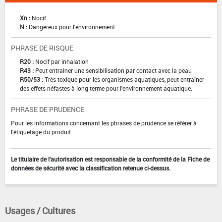
Xn :
Nocif
N :
Dangereux pour l'environnement
PHRASE DE RISQUE
R20 :
Nocif par inhalation
R43 :
Peut entraîner une sensibilisation par contact avec la peau
R50/53 :
Très toxique pour les organismes aquatiques, peut entraîner
des effets néfastes à long terme pour l'environnement aquatique.
PHRASE DE PRUDENCE
Pour les informations concernant les phrases de prudence se référer à
l'étiquetage du produit.
Le titulaire de l'autorisation est responsable de la conformité de la Fiche de
données de sécurité avec la classification retenue ci-dessus.
Usages / Cultures