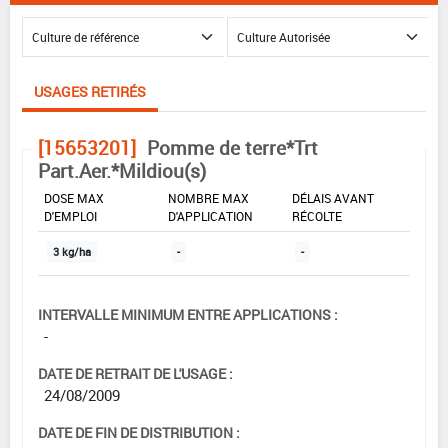
USAGES RETIRÉS
[15653201]
Pomme de terre*Trt
Part.Aer.*Mildiou(s)
DOSE MAX
NOMBRE MAX
DÉLAIS AVANT
D'EMPLOI
D'APPLICATION
RÉCOLTE
3 kg/ha
-
-
INTERVALLE MINIMUM ENTRE APPLICATIONS :
-
DATE DE RETRAIT DE L'USAGE :
24/08/2009
DATE DE FIN DE DISTRIBUTION :