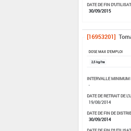
DATE DE FIN D'UTILISAT
30/09/2015
[16953201]
Toma
DOSE MAX D'EMPLOI
2,5 kg/ha
INTERVALLE MINIMUM 
-
DATE DE RETRAIT DE L'
19/08/2014
DATE DE FIN DE DISTRI
30/09/2014
DATE DE FIN D'UTILISAT