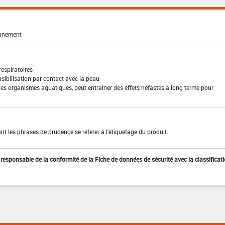
onnement
 respiratoires
sibilisation par contact avec la peau
les organismes aquatiques, peut entraîner des effets néfastes à long terme pour
t les phrases de prudence se référer à l'étiquetage du produit.
st responsable de la conformité de la Fiche de données de sécurité avec la classificat