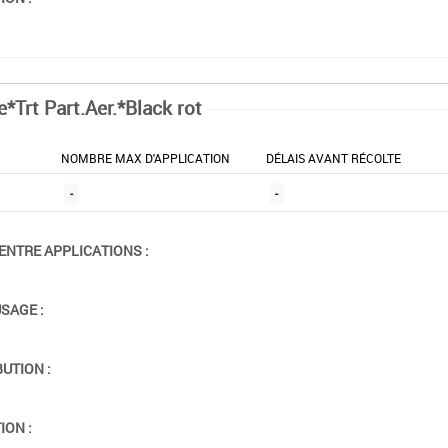
*Trt Part.Aer.*Black rot
NOMBRE MAX D'APPLICATION
DÉLAIS AVANT RÉCOLTE
-
-
ENTRE APPLICATIONS :
USAGE :
BUTION :
ION :