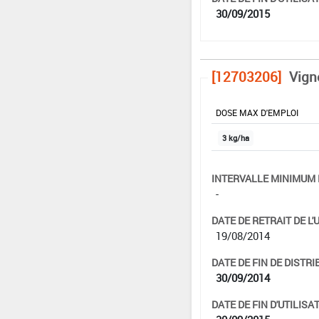
30/09/2015
[12703206]
Vigne
DOSE MAX D'EMPLOI
3 kg/ha
INTERVALLE MINIMUM 
-
DATE DE RETRAIT DE L'
19/08/2014
DATE DE FIN DE DISTRI
30/09/2014
DATE DE FIN D'UTILISAT