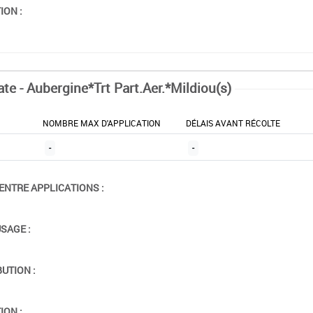
ION :
te - Aubergine*Trt Part.Aer.*Mildiou(s)
NOMBRE MAX D'APPLICATION
DÉLAIS AVANT RÉCOLTE
-
-
ENTRE APPLICATIONS :
USAGE :
BUTION :
ION :