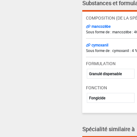
Substances et formula
COMPOSITION (DE LA SPÉ
mancozèbe
Sous forme de : mancozèbe : 4
cymoxanil
Sous forme de : cymoxanil : 4 
FORMULATION
Granulé dispersable
FONCTION
Fongicide
Spécialité similaire à