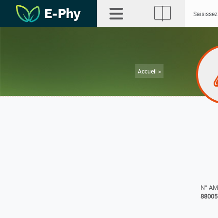
Accueil >
N° A
88005