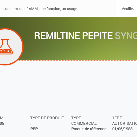
REMILTINE PEPITE
SYNG
MM
TYPE DE PRODUIT
TYPE
1ÈRE
35
:
COMMERCIAL :
AUTORISATIO
PPP
Produit de référence
01/06/1988