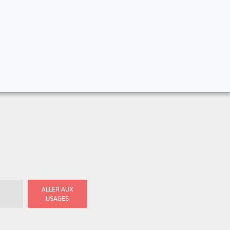
ALLER AUX
USAGES