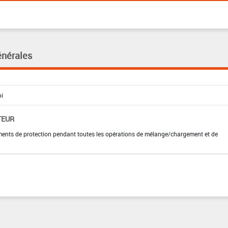
énérales
TEUR
ements de protection pendant toutes les opérations de mélange/chargement et de