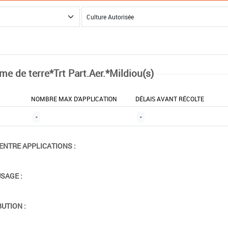
e de terre*Trt Part.Aer.*Mildiou(s)
NOMBRE MAX D'APPLICATION
DÉLAIS AVANT RÉCOLTE
-
-
ENTRE APPLICATIONS :
USAGE :
BUTION :