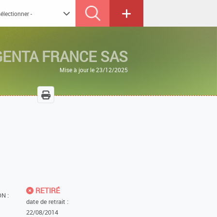
ENTA FRANCE SAS
Mise à jour le 23/12/2025
RETIRÉ
N :
date de retrait :
22/08/2014