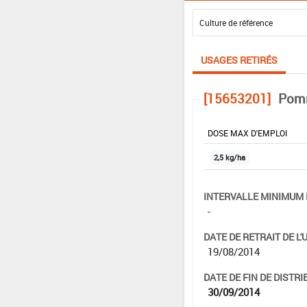
USAGES RETIRÉS
[15653201]
Pomm
DOSE MAX D'EMPLOI
2,5 kg/ha
INTERVALLE MINIMUM 
-
DATE DE RETRAIT DE L'
19/08/2014
DATE DE FIN DE DISTRI
30/09/2014