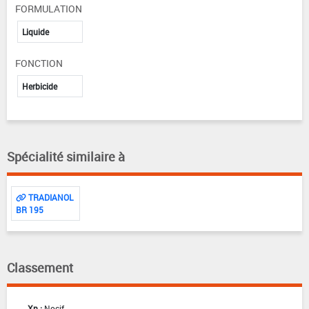
FORMULATION
Liquide
FONCTION
Herbicide
Spécialité similaire à
TRADIANOL
BR 195
Classement
Xn :
Nocif