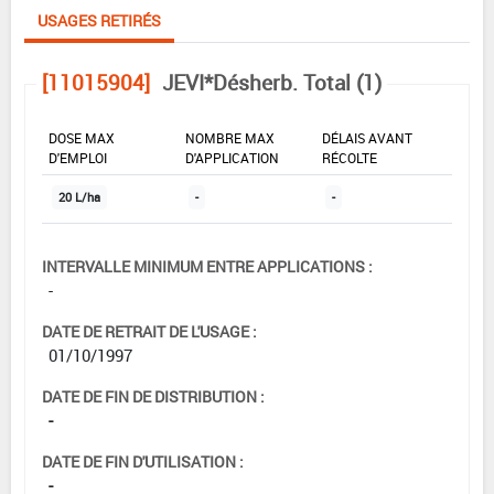
USAGES RETIRÉS
[11015904]
JEVI*Désherb. Total (1)
DOSE MAX
NOMBRE MAX
DÉLAIS AVANT
D'EMPLOI
D'APPLICATION
RÉCOLTE
20 L/ha
-
-
INTERVALLE MINIMUM ENTRE APPLICATIONS :
-
DATE DE RETRAIT DE L'USAGE :
01/10/1997
DATE DE FIN DE DISTRIBUTION :
-
DATE DE FIN D'UTILISATION :
-