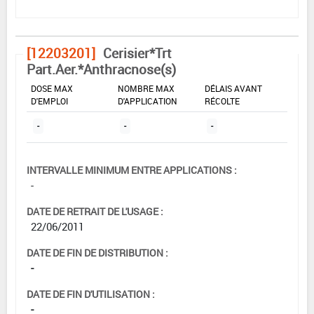
[12203201]
Cerisier*Trt
Part.Aer.*Anthracnose(s)
DOSE MAX
NOMBRE MAX
DÉLAIS AVANT
D'EMPLOI
D'APPLICATION
RÉCOLTE
-
-
-
INTERVALLE MINIMUM ENTRE APPLICATIONS :
-
DATE DE RETRAIT DE L'USAGE :
22/06/2011
DATE DE FIN DE DISTRIBUTION :
-
DATE DE FIN D'UTILISATION :
-