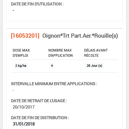
DATE DE FIN D'UTILISATION :
-
[16053201]
Oignon*Trt Part.Aer.*Rouille(s)
DOSE MAX
NOMBRE MAX
DÉLAIS AVANT
D'EMPLOI
D'APPLICATION
RÉCOLTE
2 kg/ha
4
28 Jour (s)
INTERVALLE MINIMUM ENTRE APPLICATIONS :
-
DATE DE RETRAIT DE L'USAGE :
20/10/2017
DATE DE FIN DE DISTRIBUTION :
31/01/2018