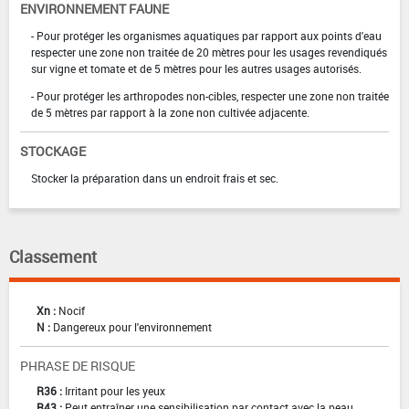
ENVIRONNEMENT FAUNE
- Pour protéger les organismes aquatiques par rapport aux points d'eau
respecter une zone non traitée de 20 mètres pour les usages revendiqués
sur vigne et tomate et de 5 mètres pour les autres usages autorisés.
- Pour protéger les arthropodes non-cibles, respecter une zone non traitée
de 5 mètres par rapport à la zone non cultivée adjacente.
STOCKAGE
Stocker la préparation dans un endroit frais et sec.
Classement
Xn :
Nocif
N :
Dangereux pour l'environnement
PHRASE DE RISQUE
R36 :
Irritant pour les yeux
R43 :
Peut entraîner une sensibilisation par contact avec la peau