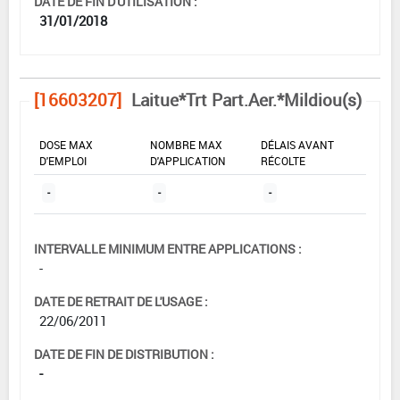
DATE DE FIN D'UTILISATION :
31/01/2018
[16603207]
Laitue*Trt Part.Aer.*Mildiou(s)
DOSE MAX
NOMBRE MAX
DÉLAIS AVANT
D'EMPLOI
D'APPLICATION
RÉCOLTE
-
-
-
INTERVALLE MINIMUM ENTRE APPLICATIONS :
-
DATE DE RETRAIT DE L'USAGE :
22/06/2011
DATE DE FIN DE DISTRIBUTION :
-