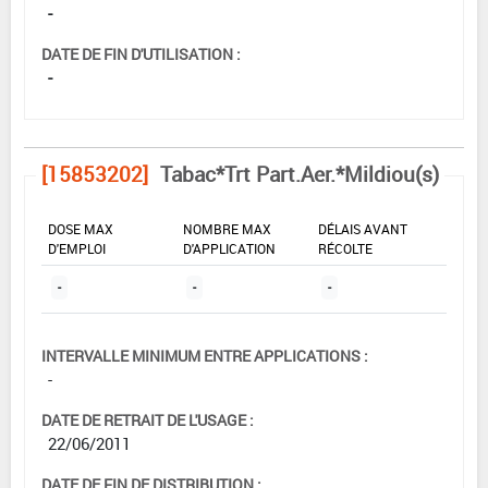
-
DATE DE FIN D'UTILISATION :
-
[15853202]
Tabac*Trt Part.Aer.*Mildiou(s)
DOSE MAX
NOMBRE MAX
DÉLAIS AVANT
D'EMPLOI
D'APPLICATION
RÉCOLTE
-
-
-
INTERVALLE MINIMUM ENTRE APPLICATIONS :
-
DATE DE RETRAIT DE L'USAGE :
22/06/2011
DATE DE FIN DE DISTRIBUTION :