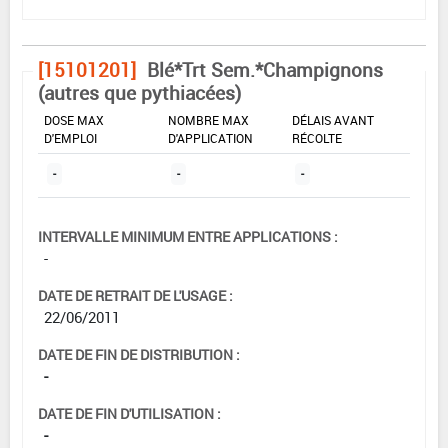
[15101201]
Blé*Trt Sem.*Champignons
(autres que pythiacées)
DOSE MAX
NOMBRE MAX
DÉLAIS AVANT
D'EMPLOI
D'APPLICATION
RÉCOLTE
-
-
-
INTERVALLE MINIMUM ENTRE APPLICATIONS :
-
DATE DE RETRAIT DE L'USAGE :
22/06/2011
DATE DE FIN DE DISTRIBUTION :
-
DATE DE FIN D'UTILISATION :
-