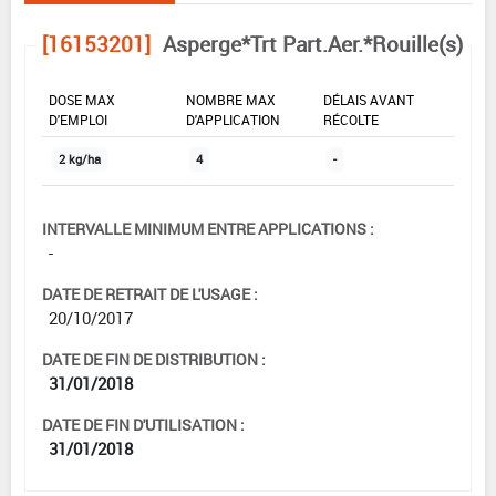
[16153201]
Asperge*Trt Part.Aer.*Rouille(s)
DOSE MAX
NOMBRE MAX
DÉLAIS AVANT
D'EMPLOI
D'APPLICATION
RÉCOLTE
2 kg/ha
4
-
INTERVALLE MINIMUM ENTRE APPLICATIONS :
-
DATE DE RETRAIT DE L'USAGE :
20/10/2017
DATE DE FIN DE DISTRIBUTION :
31/01/2018
DATE DE FIN D'UTILISATION :
31/01/2018