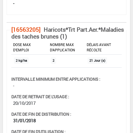
-
[16563205]
Haricots*Trt Part.Aer.*Maladies
des taches brunes (1)
DOSE MAX
NOMBRE MAX
DÉLAIS AVANT
D'EMPLOI
D'APPLICATION
RÉCOLTE
2 kg/ha
2
21 Jour (s)
INTERVALLE MINIMUM ENTRE APPLICATIONS :
-
DATE DE RETRAIT DE L'USAGE :
20/10/2017
DATE DE FIN DE DISTRIBUTION :
31/01/2018
DATE DE FIN D'UTILISATION :