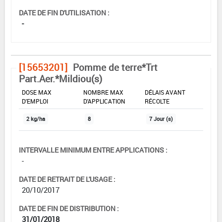
DATE DE FIN D'UTILISATION :
-
[15653201]
Pomme de terre*Trt
Part.Aer.*Mildiou(s)
DOSE MAX
NOMBRE MAX
DÉLAIS AVANT
D'EMPLOI
D'APPLICATION
RÉCOLTE
2 kg/ha
8
7 Jour (s)
INTERVALLE MINIMUM ENTRE APPLICATIONS :
-
DATE DE RETRAIT DE L'USAGE :
20/10/2017
DATE DE FIN DE DISTRIBUTION :
31/01/2018