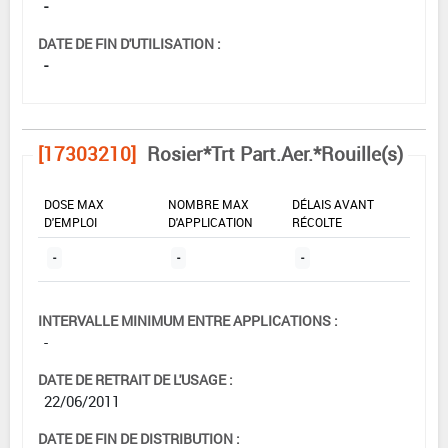
-
DATE DE FIN D'UTILISATION :
-
[17303210]
Rosier*Trt Part.Aer.*Rouille(s)
DOSE MAX
NOMBRE MAX
DÉLAIS AVANT
D'EMPLOI
D'APPLICATION
RÉCOLTE
-
-
-
INTERVALLE MINIMUM ENTRE APPLICATIONS :
-
DATE DE RETRAIT DE L'USAGE :
22/06/2011
DATE DE FIN DE DISTRIBUTION :