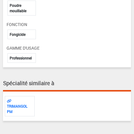
Poudre
mouillable
FONCTION
Fongicide
GAMME D'USAGE
Professionnel
Spécialité similaire à
TRIMANGOL
PM