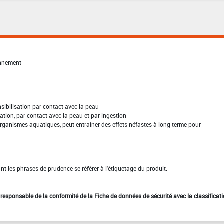
onnement
sibilisation par contact avec la peau
ation, par contact avec la peau et par ingestion
rganismes aquatiques, peut entraîner des effets néfastes à long terme pour
t les phrases de prudence se référer à l'étiquetage du produit.
st responsable de la conformité de la Fiche de données de sécurité avec la classificat