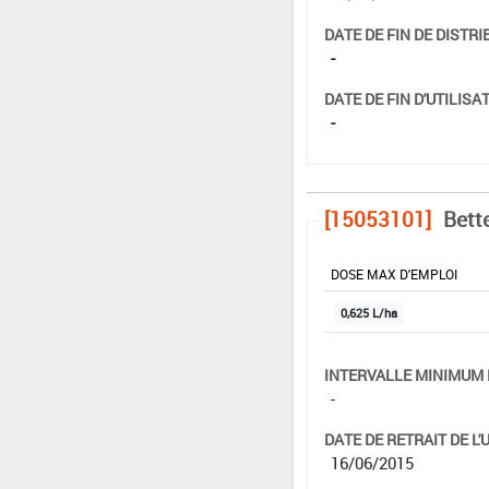
DATE DE FIN DE DISTRI
-
DATE DE FIN D'UTILISAT
-
[15053101]
Bett
DOSE MAX D'EMPLOI
0,625 L/ha
INTERVALLE MINIMUM 
-
DATE DE RETRAIT DE L'
16/06/2015