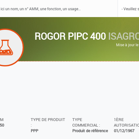
ROGOR PIPC 400
ISAGR
Mise à jour l
MM
TYPE DE PRODUIT
TYPE
1ÈRE
50
:
COMMERCIAL :
AUTORISATIO
PPP
Produit de référence
01/12/1967