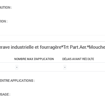
BUTION :
ION :
erave industrielle et fourragère*Trt Part.Aer.*Mouch
NOMBRE MAX D'APPLICATION
DÉLAIS AVANT RÉCOLTE
-
-
ENTRE APPLICATIONS :
USAGE :