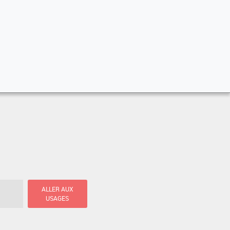
ALLER AUX
USAGES