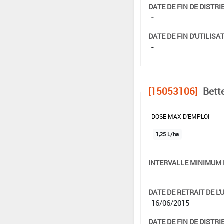
DATE DE FIN DE DISTRI
-
DATE DE FIN D'UTILISAT
-
[15053106]
Bett
DOSE MAX D'EMPLOI
1,25 L/ha
INTERVALLE MINIMUM 
-
DATE DE RETRAIT DE L'
16/06/2015
DATE DE FIN DE DISTRI