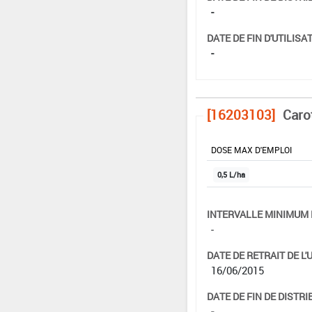
-
DATE DE FIN D'UTILISAT
-
[16203103]
Caro
DOSE MAX D'EMPLOI
0,5 L/ha
INTERVALLE MINIMUM 
-
DATE DE RETRAIT DE L'
16/06/2015
DATE DE FIN DE DISTRI
-