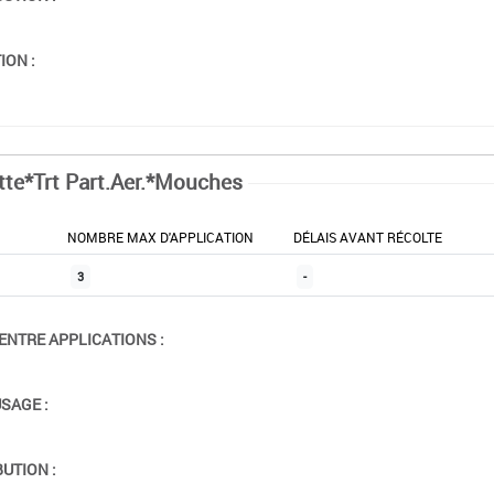
ION :
tte*Trt Part.Aer.*Mouches
NOMBRE MAX D'APPLICATION
DÉLAIS AVANT RÉCOLTE
3
-
ENTRE APPLICATIONS :
USAGE :
BUTION :