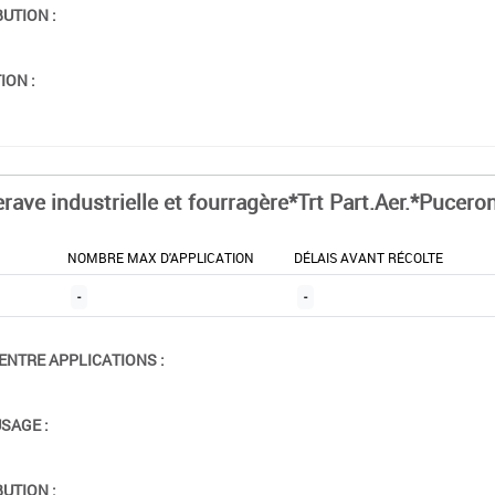
BUTION :
ION :
erave industrielle et fourragère*Trt Part.Aer.*Pucero
NOMBRE MAX D'APPLICATION
DÉLAIS AVANT RÉCOLTE
-
-
ENTRE APPLICATIONS :
USAGE :
BUTION :