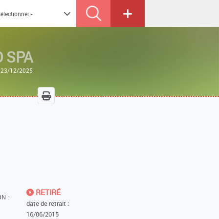
O SPA
e 23/12/2025
RETIRÉ
N :
date de retrait :
16/06/2015