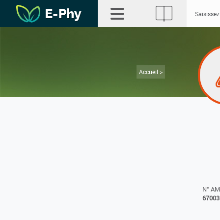
Accueil >
N° A
67003