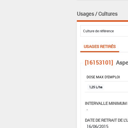
Usages / Cultures
USAGES RETIRÉS
[16153101]
Aspe
DOSE MAX D'EMPLOI
1,25 L/ha
INTERVALLE MINIMUM 
-
DATE DE RETRAIT DE L'
16/06/2015