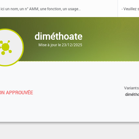
diméthoate
Mise à jour le 23/12/2025
Variants
N APPROUVÉE
diméth