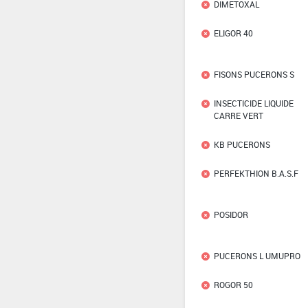
DIMETOXAL
ELIGOR 40
FISONS PUCERONS S
INSECTICIDE LIQUIDE
CARRE VERT
KB PUCERONS
PERFEKTHION B.A.S.F
POSIDOR
PUCERONS L UMUPRO
ROGOR 50