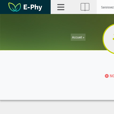
Accueil >
NO