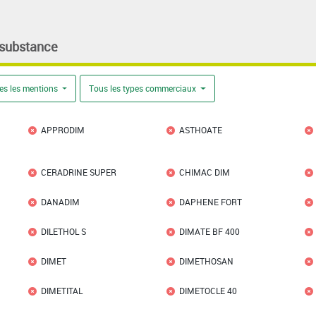
 substance
es les mentions
Tous les types commerciaux
APPRODIM
ASTHOATE
CERADRINE SUPER
CHIMAC DIM
DANADIM
DAPHENE FORT
DILETHOL S
DIMATE BF 400
DIMET
DIMETHOSAN
DIMETITAL
DIMETOCLE 40