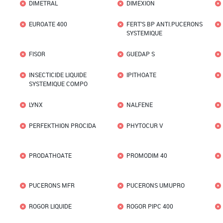
DIMETRAL
DIMEXION
EUROATE 400
FERT'S BP ANTI.PUCERONS
SYSTEMIQUE
FISOR
GUEDAP S
INSECTICIDE LIQUIDE
IPITHOATE
SYSTEMIQUE COMPO
LYNX
NALFENE
PERFEKTHION PROCIDA
PHYTOCUR V
PRODATHOATE
PROMODIM 40
PUCERONS MFR
PUCERONS UMUPRO
ROGOR LIQUIDE
ROGOR PIPC 400