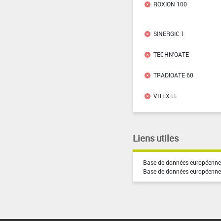
ROXION 100
SINERGIC 1
TECHN'OATE
TRADIOATE 60
VITEX LL
Liens utiles
Base de données européenne 
Base de données européenne