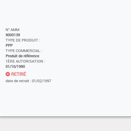
N° AMM
9000139
TYPE DE PRODUIT :
PPP
TYPE COMMERCIAL :
Produit de référence
1ÈRE AUTORISATION :
01/10/1990
RETIRÉ
date de retrait : 01/02/1997