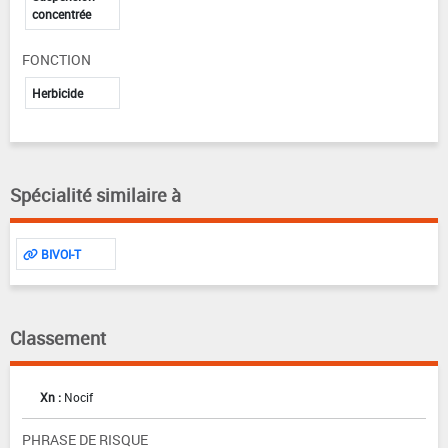
concentrée
FONCTION
Herbicide
Spécialité similaire à
BIVOI-T
Classement
Xn :
Nocif
PHRASE DE RISQUE