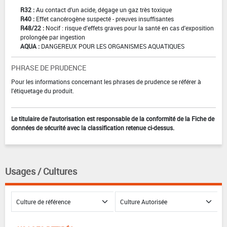
R32 :
Au contact d'un acide, dégage un gaz très toxique
R40 :
Effet cancérogène suspecté - preuves insuffisantes
R48/22 :
Nocif : risque d'effets graves pour la santé en cas d'exposition
prolongée par ingestion
AQUA :
DANGEREUX POUR LES ORGANISMES AQUATIQUES
PHRASE DE PRUDENCE
Pour les informations concernant les phrases de prudence se référer à
l'étiquetage du produit.
Le titulaire de l'autorisation est responsable de la conformité de la Fiche de
données de sécurité avec la classification retenue ci-dessus.
Usages / Cultures