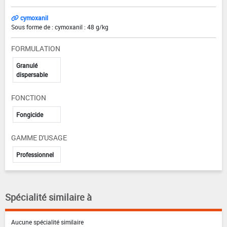
cymoxanil
Sous forme de : cymoxanil : 48 g/kg
FORMULATION
Granulé
dispersable
FONCTION
Fongicide
GAMME D'USAGE
Professionnel
Spécialité similaire à
Aucune spécialité similaire