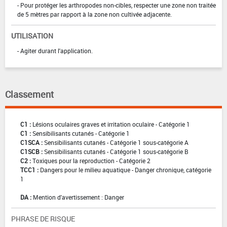
- Pour protéger les arthropodes non-cibles, respecter une zone non traitée
de 5 mètres par rapport à la zone non cultivée adjacente.
UTILISATION
- Agiter durant l'application.
Classement
C1 :
Lésions oculaires graves et irritation oculaire - Catégorie 1
C1 :
Sensibilisants cutanés - Catégorie 1
C1SCA :
Sensibilisants cutanés - Catégorie 1 sous-catégorie A
C1SCB :
Sensibilisants cutanés - Catégorie 1 sous-catégorie B
C2 :
Toxiques pour la reproduction - Catégorie 2
TCC1 :
Dangers pour le milieu aquatique - Danger chronique, catégorie
1
DA :
Mention d'avertissement : Danger
PHRASE DE RISQUE