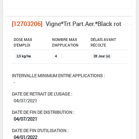
[12703206]
Vigne*Trt Part.Aer.*Black rot
DOSE MAX
NOMBRE MAX
DÉLAIS AVANT
D'EMPLOI
D'APPLICATION
RÉCOLTE
2,5 kg/ha
4
28 Jour (s)
INTERVALLE MINIMUM ENTRE APPLICATIONS :
-
DATE DE RETRAIT DE L'USAGE :
04/07/2021
DATE DE FIN DE DISTRIBUTION :
04/07/2021
DATE DE FIN D'UTILISATION :
04/01/2022