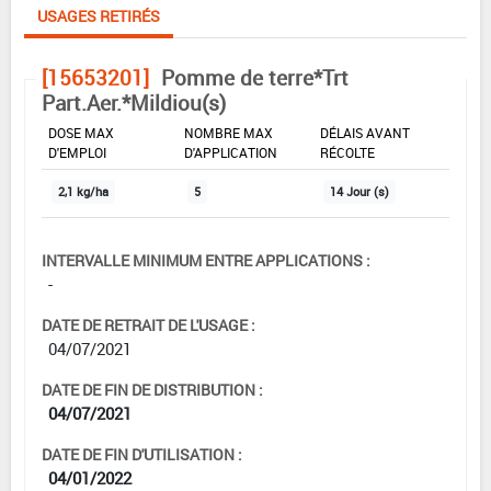
USAGES RETIRÉS
[15653201]
Pomme de terre*Trt
Part.Aer.*Mildiou(s)
DOSE MAX
NOMBRE MAX
DÉLAIS AVANT
D'EMPLOI
D'APPLICATION
RÉCOLTE
2,1 kg/ha
5
14 Jour (s)
INTERVALLE MINIMUM ENTRE APPLICATIONS :
-
DATE DE RETRAIT DE L'USAGE :
04/07/2021
DATE DE FIN DE DISTRIBUTION :
04/07/2021
DATE DE FIN D'UTILISATION :
04/01/2022