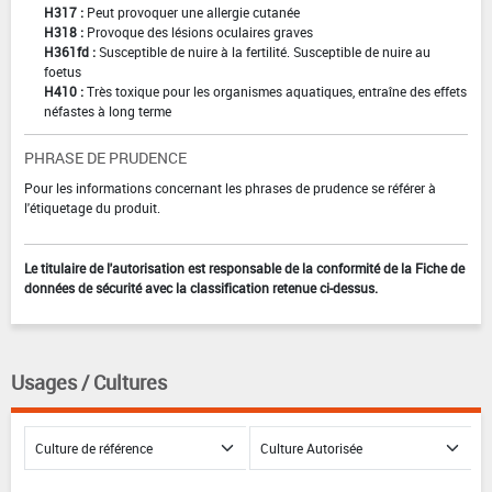
H317 :
Peut provoquer une allergie cutanée
H318 :
Provoque des lésions oculaires graves
H361fd :
Susceptible de nuire à la fertilité. Susceptible de nuire au
foetus
H410 :
Très toxique pour les organismes aquatiques, entraîne des effets
néfastes à long terme
PHRASE DE PRUDENCE
Pour les informations concernant les phrases de prudence se référer à
l'étiquetage du produit.
Le titulaire de l'autorisation est responsable de la conformité de la Fiche de
données de sécurité avec la classification retenue ci-dessus.
Usages / Cultures