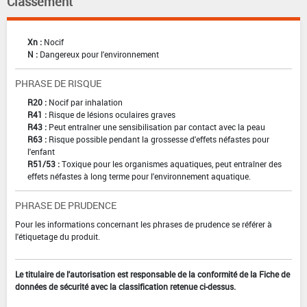
Classement
Xn :
Nocif
N :
Dangereux pour l'environnement
PHRASE DE RISQUE
R20 :
Nocif par inhalation
R41 :
Risque de lésions oculaires graves
R43 :
Peut entraîner une sensibilisation par contact avec la peau
R63 :
Risque possible pendant la grossesse d'effets néfastes pour
l'enfant
R51/53 :
Toxique pour les organismes aquatiques, peut entraîner des
effets néfastes à long terme pour l'environnement aquatique.
PHRASE DE PRUDENCE
Pour les informations concernant les phrases de prudence se référer à
l'étiquetage du produit.
Le titulaire de l'autorisation est responsable de la conformité de la Fiche de
données de sécurité avec la classification retenue ci-dessus.