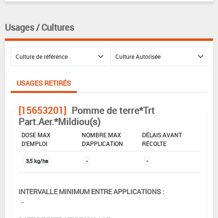
Usages / Cultures
USAGES RETIRÉS
[15653201]
Pomme de terre*Trt
Part.Aer.*Mildiou(s)
DOSE MAX
NOMBRE MAX
DÉLAIS AVANT
D'EMPLOI
D'APPLICATION
RÉCOLTE
3,5 kg/ha
-
-
INTERVALLE MINIMUM ENTRE APPLICATIONS :
-