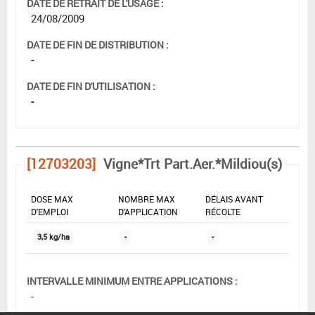
DATE DE RETRAIT DE L'USAGE :
24/08/2009
DATE DE FIN DE DISTRIBUTION :
-
DATE DE FIN D'UTILISATION :
-
[12703203]
Vigne*Trt Part.Aer.*Mildiou(s)
DOSE MAX
NOMBRE MAX
DÉLAIS AVANT
D'EMPLOI
D'APPLICATION
RÉCOLTE
3,5 kg/ha
-
-
INTERVALLE MINIMUM ENTRE APPLICATIONS :
-