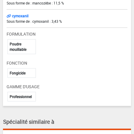
Sous forme de : mancozèbe : 11,5 %
cymoxanil
Sous forme de : cymoxanil : 3,43 %
FORMULATION
Poudre
mouillable
FONCTION
Fongicide
GAMME D'USAGE
Professionnel
Spécialité similaire à