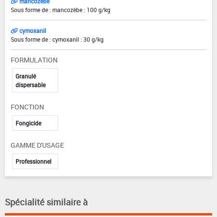
mancozèbe
Sous forme de : mancozèbe : 100 g/kg
cymoxanil
Sous forme de : cymoxanil : 30 g/kg
FORMULATION
Granulé
dispersable
FONCTION
Fongicide
GAMME D'USAGE
Professionnel
Spécialité similaire à