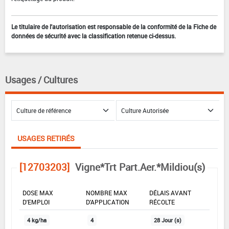
Le titulaire de l'autorisation est responsable de la conformité de la Fiche de
données de sécurité avec la classification retenue ci-dessus.
Usages / Cultures
USAGES RETIRÉS
[12703203]
Vigne*Trt Part.Aer.*Mildiou(s)
DOSE MAX
NOMBRE MAX
DÉLAIS AVANT
D'EMPLOI
D'APPLICATION
RÉCOLTE
4 kg/ha
4
28 Jour (s)