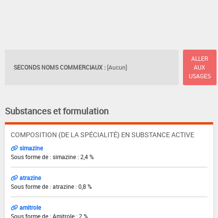
ALLER
SECONDS NOMS COMMERCIAUX :
[Aucun]
AUX
USAGES
Substances et formulation
COMPOSITION (DE LA SPÉCIALITÉ) EN SUBSTANCE ACTIVE
simazine
Sous forme de : simazine : 2,4 %
atrazine
Sous forme de : atrazine : 0,8 %
amitrole
Sous forme de : Amitrole : 2 %