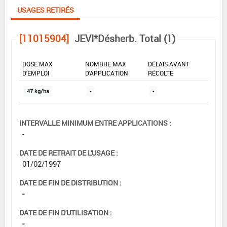
USAGES RETIRÉS
[11015904]
JEVI*Désherb. Total (1)
DOSE MAX
NOMBRE MAX
DÉLAIS AVANT
D'EMPLOI
D'APPLICATION
RÉCOLTE
47 kg/ha
-
-
INTERVALLE MINIMUM ENTRE APPLICATIONS :
-
DATE DE RETRAIT DE L'USAGE :
01/02/1997
DATE DE FIN DE DISTRIBUTION :
-
DATE DE FIN D'UTILISATION :
-