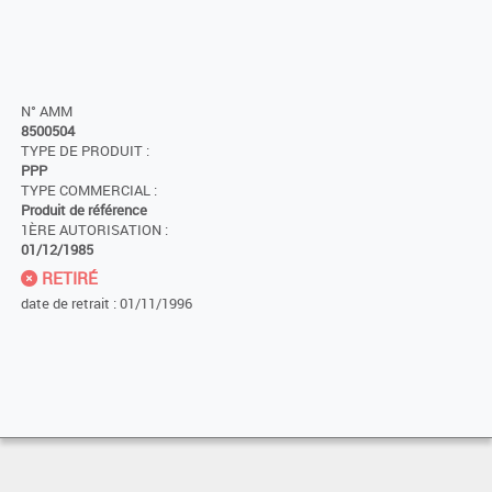
N° AMM
8500504
TYPE DE PRODUIT :
PPP
TYPE COMMERCIAL :
Produit de référence
1ÈRE AUTORISATION :
01/12/1985
RETIRÉ
date de retrait : 01/11/1996