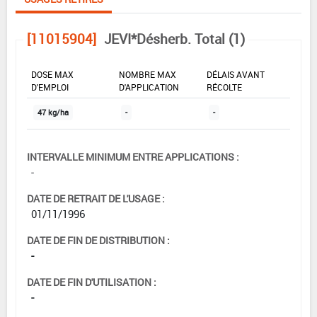
[11015904]
JEVI*Désherb. Total (1)
DOSE MAX
NOMBRE MAX
DÉLAIS AVANT
D'EMPLOI
D'APPLICATION
RÉCOLTE
47 kg/ha
-
-
INTERVALLE MINIMUM ENTRE APPLICATIONS :
-
DATE DE RETRAIT DE L'USAGE :
01/11/1996
DATE DE FIN DE DISTRIBUTION :
-
DATE DE FIN D'UTILISATION :
-