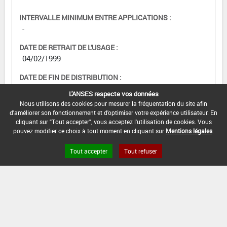
INTERVALLE MINIMUM ENTRE APPLICATIONS :
-
DATE DE RETRAIT DE L'USAGE :
04/02/1999
DATE DE FIN DE DISTRIBUTION :
-
L'ANSES respecte vos données
Nous utilisons des cookies pour mesurer la fréquentation du site afin
DATE DE FIN D'UTILISATION :
d'améliorer son fonctionnement et d'optimiser votre expérience utilisateur. En
-
cliquant sur "Tout accepter", vous acceptez l'utilisation de cookies. Vous
pouvez modifier ce choix à tout moment en cliquant sur
Mentions légales
.
Tout accepter
Tout refuser