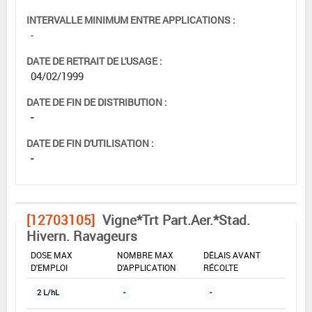
INTERVALLE MINIMUM ENTRE APPLICATIONS :
-
DATE DE RETRAIT DE L'USAGE :
04/02/1999
DATE DE FIN DE DISTRIBUTION :
-
DATE DE FIN D'UTILISATION :
-
[12703105]
Vigne*Trt Part.Aer.*Stad.
Hivern. Ravageurs
DOSE MAX
NOMBRE MAX
DÉLAIS AVANT
D'EMPLOI
D'APPLICATION
RÉCOLTE
2 L/hL
-
-