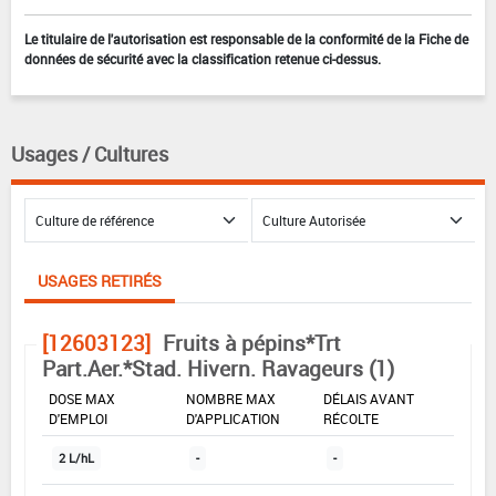
Le titulaire de l'autorisation est responsable de la conformité de la Fiche de
données de sécurité avec la classification retenue ci-dessus.
Usages / Cultures
USAGES RETIRÉS
[12603123]
Fruits à pépins*Trt
Part.Aer.*Stad. Hivern. Ravageurs (1)
DOSE MAX
NOMBRE MAX
DÉLAIS AVANT
D'EMPLOI
D'APPLICATION
RÉCOLTE
2 L/hL
-
-