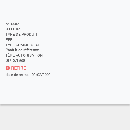
N° AMM
8000182
TYPE DE PRODUIT :
PPP
TYPE COMMERCIAL :
Produit de référence
1ÈRE AUTORISATION :
01/12/1980
RETIRÉ
date de retrait : 01/02/1991