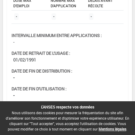
DOSE MAX
NOMBRE MAX
DÉLAIS AVANT
D'EMPLOI
D'APPLICATION
RÉCOLTE
-
-
-
INTERVALLE MINIMUM ENTRE APPLICATIONS :
-
DATE DE RETRAIT DE L'USAGE :
01/02/1991
DATE DE FIN DE DISTRIBUTION :
-
DATE DE FIN D'UTILISATION :
-
L'ANSES respecte vos données
Nous utilisons des cookies pour mesurer la fréquentation du site afin
d'améliorer son fonctionnement et d'optimiser votre expérience utilisateur. En
cliquant sur "Tout accepter", vous acceptez l'utilisation de cookies. Vous
pouvez modifier ce choix à tout moment en cliquant sur
Mentions légales
.