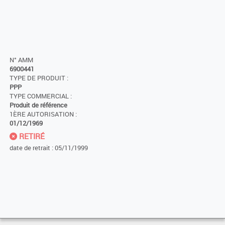
N° AMM
6900441
TYPE DE PRODUIT :
PPP
TYPE COMMERCIAL :
Produit de référence
1ÈRE AUTORISATION :
01/12/1969
RETIRÉ
date de retrait : 05/11/1999