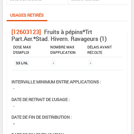
USAGES RETIRÉS
[12603123]
Fruits à pépins*Trt
Part.Aer.*Stad. Hivern. Ravageurs (1)
DOSE MAX
NOMBRE MAX
DÉLAIS AVANT
D'EMPLOI
D'APPLICATION
RÉCOLTE
3,5 L/hL
-
-
INTERVALLE MINIMUM ENTRE APPLICATIONS :
-
DATE DE RETRAIT DE L'USAGE :
-
DATE DE FIN DE DISTRIBUTION :
-