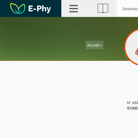
Accueil >
N° A
91000