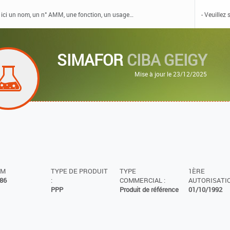
SIMAFOR
CIBA GEIGY
Mise à jour le 23/12/2025
MM
TYPE DE PRODUIT
TYPE
1ÈRE
86
:
COMMERCIAL :
AUTORISATIO
PPP
Produit de référence
01/10/1992