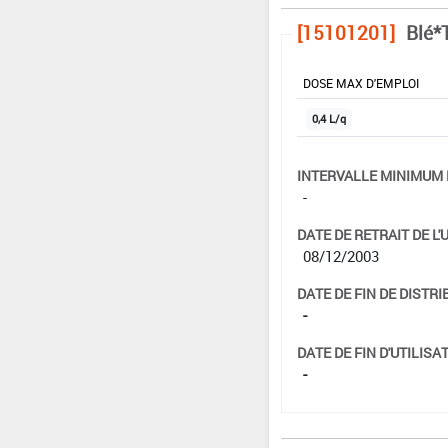
[15101201]
Blé*
DOSE MAX D'EMPLOI
0,4 L/q
INTERVALLE MINIMUM 
-
DATE DE RETRAIT DE L'
08/12/2003
DATE DE FIN DE DISTRI
-
DATE DE FIN D'UTILISAT
-