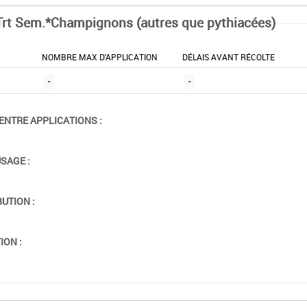
Trt Sem.*Champignons (autres que pythiacées)
NOMBRE MAX D'APPLICATION
DÉLAIS AVANT RÉCOLTE
-
-
ENTRE APPLICATIONS :
USAGE :
BUTION :
ION :