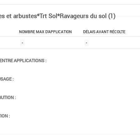
es et arbustes*Trt Sol*Ravageurs du sol (1)
NOMBRE MAX D'APPLICATION
DÉLAIS AVANT RÉCOLTE
-
-
ENTRE APPLICATIONS :
USAGE :
BUTION :
ION :