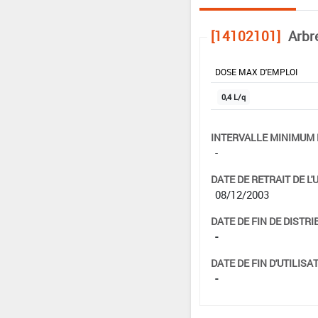
[14102101]
Arbr
DOSE MAX D'EMPLOI
0,4 L/q
INTERVALLE MINIMUM 
-
DATE DE RETRAIT DE L'
08/12/2003
DATE DE FIN DE DISTRI
-
DATE DE FIN D'UTILISAT
-