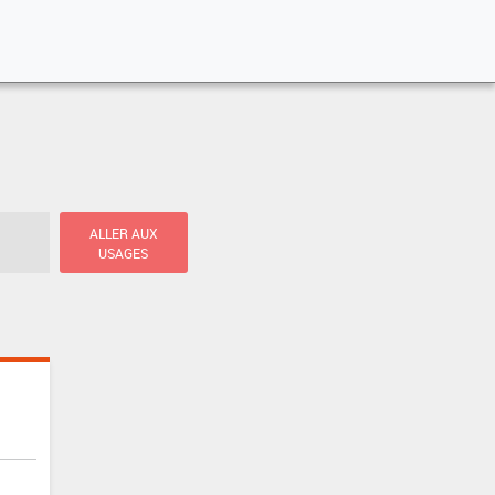
ALLER AUX
USAGES