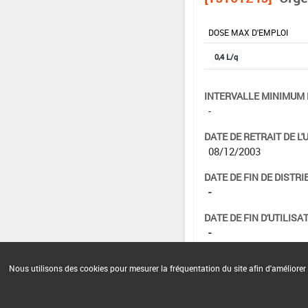
DOSE MAX D'EMPLOI
0,4 L/q
INTERVALLE MINIMUM 
-
DATE DE RETRAIT DE L'
08/12/2003
DATE DE FIN DE DISTRI
-
DATE DE FIN D'UTILISAT
-
Nous utilisons des cookies pour mesurer la fréquentation du site afin d'améliorer 