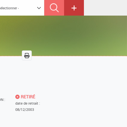
RETIRÉ
N :
date de retrait :
08/12/2003