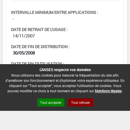
INTERVALLE MINIMUM ENTRE APPLICATIONS :
-
DATE DE RETRAIT DE L'USAGE :
14/11/2007
DATE DE FIN DE DISTRIBUTION :
30/05/2008
DATE DE FIN D'UTILISATION :
20/11/2008
L'ANSES respecte vos données
Nous utilisons des cookies pour mesurer la fréquentation du site afin
d'améliorer son fonctionnement et d'optimiser votre expérience utilisateur. En
cliquant sur "Tout accepter", vous acceptez l'utilisation de cookies. Vous
pouvez modifier ce choix à tout moment en cliquant sur
Mentions légales
.
Tout accepter
Tout refuser