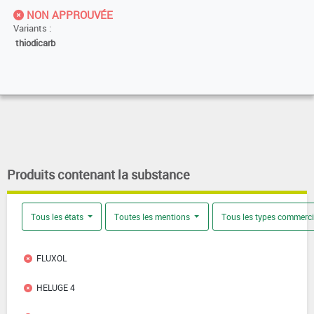
NON APPROUVÉE
Variants :
thiodicarb
Produits contenant la substance
Tous les états
Toutes les mentions
Tous les types commerc
FLUXOL
HELUGE 4