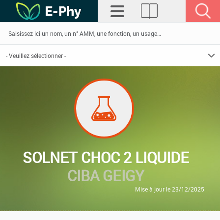
SOLNET CHOC 2 LIQUIDE
CIBA GEIGY
Mise à jour le 23/12/2025