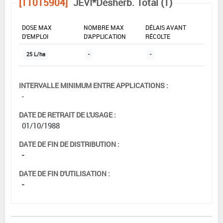
[11015904]
JEVI*Désherb. Total (1)
DOSE MAX
NOMBRE MAX
DÉLAIS AVANT
D'EMPLOI
D'APPLICATION
RÉCOLTE
25 L/ha
-
-
INTERVALLE MINIMUM ENTRE APPLICATIONS :
-
DATE DE RETRAIT DE L'USAGE :
01/10/1988
DATE DE FIN DE DISTRIBUTION :
-
DATE DE FIN D'UTILISATION :
-