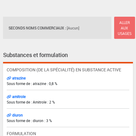
ALLER
SECONDS NOMS COMMERCIAUX :
[Aucun]
AUX
USAGES
Substances et formulation
COMPOSITION (DE LA SPÉCIALITÉ) EN SUBSTANCE ACTIVE
atrazine
Sous forme de : atrazine : 0,8 %
amitrole
Sous forme de : Amitrole : 2 %
diuron
Sous forme de : diuron : 3 %
FORMULATION