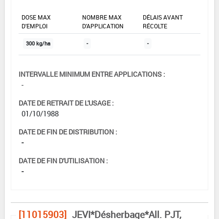
DOSE MAX
NOMBRE MAX
DÉLAIS AVANT
D'EMPLOI
D'APPLICATION
RÉCOLTE
300 kg/ha
-
-
INTERVALLE MINIMUM ENTRE APPLICATIONS :
-
DATE DE RETRAIT DE L'USAGE :
01/10/1988
DATE DE FIN DE DISTRIBUTION :
-
DATE DE FIN D'UTILISATION :
-
[11015903]
JEVI*Désherbage*All. PJT,