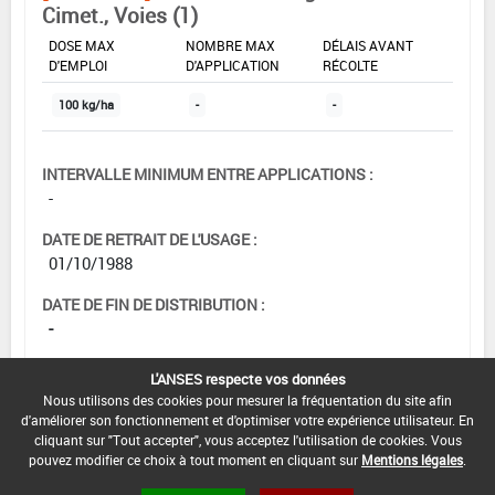
Cimet., Voies (1)
DOSE MAX
NOMBRE MAX
DÉLAIS AVANT
D'EMPLOI
D'APPLICATION
RÉCOLTE
100 kg/ha
-
-
INTERVALLE MINIMUM ENTRE APPLICATIONS :
-
DATE DE RETRAIT DE L'USAGE :
01/10/1988
DATE DE FIN DE DISTRIBUTION :
-
DATE DE FIN D'UTILISATION :
L'ANSES respecte vos données
-
Nous utilisons des cookies pour mesurer la fréquentation du site afin
d'améliorer son fonctionnement et d'optimiser votre expérience utilisateur. En
cliquant sur "Tout accepter", vous acceptez l'utilisation de cookies. Vous
pouvez modifier ce choix à tout moment en cliquant sur
Mentions légales
.