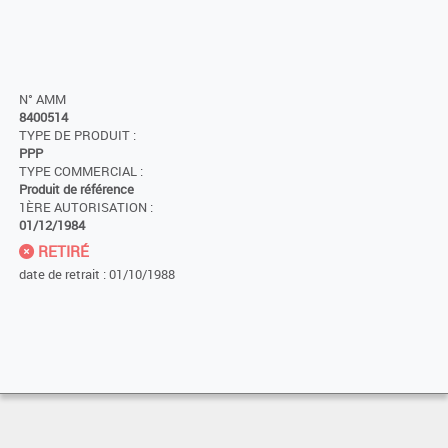
N° AMM
8400514
TYPE DE PRODUIT :
PPP
TYPE COMMERCIAL :
Produit de référence
1ÈRE AUTORISATION :
01/12/1984
RETIRÉ
date de retrait : 01/10/1988