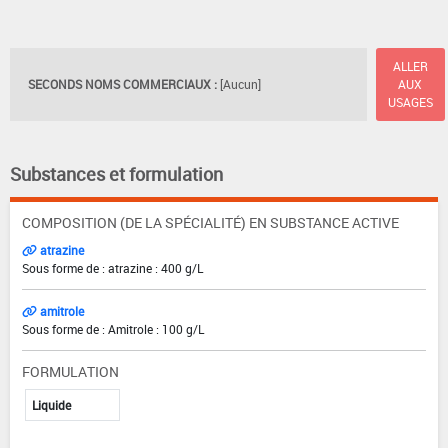
ALLER
SECONDS NOMS COMMERCIAUX :
[Aucun]
AUX
USAGES
Substances et formulation
COMPOSITION (DE LA SPÉCIALITÉ) EN SUBSTANCE ACTIVE
atrazine
Sous forme de : atrazine : 400 g/L
amitrole
Sous forme de : Amitrole : 100 g/L
FORMULATION
Liquide