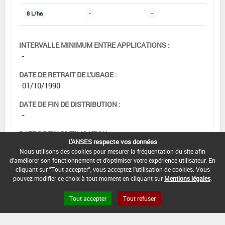
8 L/ha
-
-
INTERVALLE MINIMUM ENTRE APPLICATIONS :
-
DATE DE RETRAIT DE L'USAGE :
01/10/1990
DATE DE FIN DE DISTRIBUTION :
-
DATE DE FIN D'UTILISATION :
L'ANSES respecte vos données
-
Nous utilisons des cookies pour mesurer la fréquentation du site afin
d'améliorer son fonctionnement et d'optimiser votre expérience utilisateur. En
cliquant sur "Tout accepter", vous acceptez l'utilisation de cookies. Vous
pouvez modifier ce choix à tout moment en cliquant sur
Mentions légales
.
Tout accepter
Tout refuser