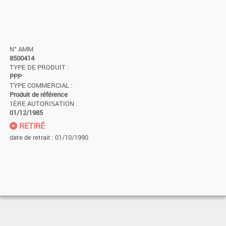
N° AMM
8500414
TYPE DE PRODUIT :
PPP
TYPE COMMERCIAL :
Produit de référence
1ÈRE AUTORISATION :
01/12/1985
RETIRÉ
date de retrait : 01/10/1990