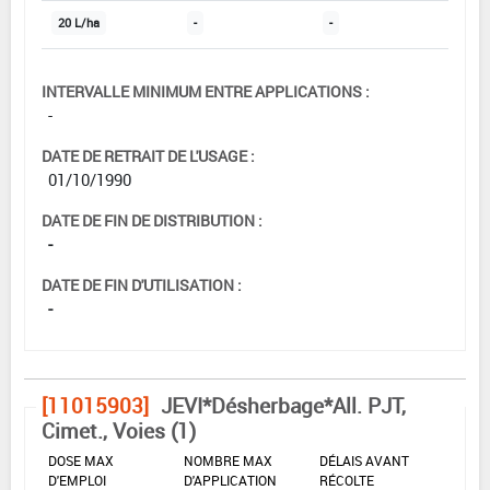
20 L/ha
-
-
INTERVALLE MINIMUM ENTRE APPLICATIONS :
-
DATE DE RETRAIT DE L'USAGE :
01/10/1990
DATE DE FIN DE DISTRIBUTION :
-
DATE DE FIN D'UTILISATION :
-
[11015903]
JEVI*Désherbage*All. PJT,
Cimet., Voies (1)
DOSE MAX
NOMBRE MAX
DÉLAIS AVANT
D'EMPLOI
D'APPLICATION
RÉCOLTE