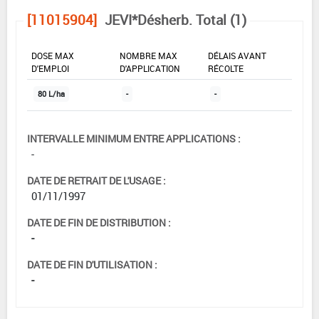
[11015904]
JEVI*Désherb. Total (1)
DOSE MAX
NOMBRE MAX
DÉLAIS AVANT
D'EMPLOI
D'APPLICATION
RÉCOLTE
80 L/ha
-
-
INTERVALLE MINIMUM ENTRE APPLICATIONS :
-
DATE DE RETRAIT DE L'USAGE :
01/11/1997
DATE DE FIN DE DISTRIBUTION :
-
DATE DE FIN D'UTILISATION :
-