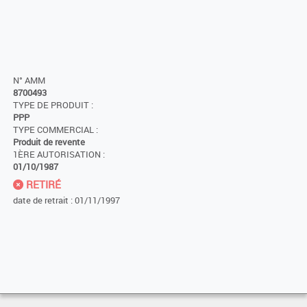
N° AMM
8700493
TYPE DE PRODUIT :
PPP
TYPE COMMERCIAL :
Produit de revente
1ÈRE AUTORISATION :
01/10/1987
RETIRÉ
date de retrait : 01/11/1997