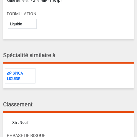
Sous forme de : Amitrole : 105 g/L
FORMULATION
Liquide
Spécialité similaire à
SPICA
LIQUIDE
Classement
Xn :
Nocif
PHRASE DE RISQUE