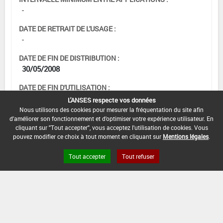
-
DATE DE RETRAIT DE L'USAGE :
-
DATE DE FIN DE DISTRIBUTION :
30/05/2008
DATE DE FIN D'UTILISATION :
13/12/2008
L'ANSES respecte vos données
Nous utilisons des cookies pour mesurer la fréquentation du site afin
d'améliorer son fonctionnement et d'optimiser votre expérience utilisateur. En
cliquant sur "Tout accepter", vous acceptez l'utilisation de cookies. Vous
pouvez modifier ce choix à tout moment en cliquant sur
Mentions légales
.
Tout accepter
Tout refuser
Version du produit : v 2.0