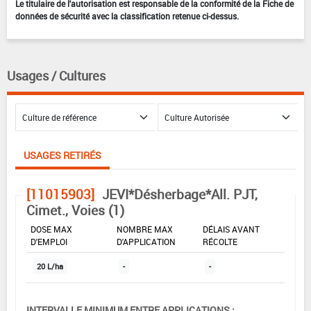
Le titulaire de l'autorisation est responsable de la conformité de la Fiche de
données de sécurité avec la classification retenue ci-dessus.
Usages / Cultures
USAGES RETIRÉS
[11015903]
JEVI*Désherbage*All. PJT,
Cimet., Voies (1)
DOSE MAX
NOMBRE MAX
DÉLAIS AVANT
D'EMPLOI
D'APPLICATION
RÉCOLTE
20 L/ha
-
-
INTERVALLE MINIMUM ENTRE APPLICATIONS :