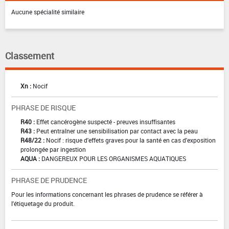
Aucune spécialité similaire
Classement
Xn :
Nocif
PHRASE DE RISQUE
R40 :
Effet cancérogène suspecté - preuves insuffisantes
R43 :
Peut entraîner une sensibilisation par contact avec la peau
R48/22 :
Nocif : risque d'effets graves pour la santé en cas d'exposition
prolongée par ingestion
AQUA :
DANGEREUX POUR LES ORGANISMES AQUATIQUES
PHRASE DE PRUDENCE
Pour les informations concernant les phrases de prudence se référer à
l'étiquetage du produit.