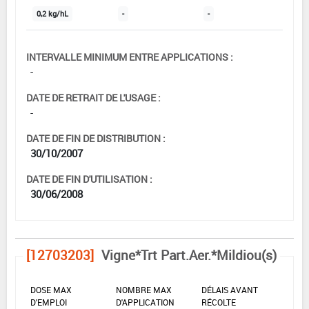
0,2 kg/hL
-
-
INTERVALLE MINIMUM ENTRE APPLICATIONS :
-
DATE DE RETRAIT DE L'USAGE :
-
DATE DE FIN DE DISTRIBUTION :
30/10/2007
DATE DE FIN D'UTILISATION :
30/06/2008
[12703203]
Vigne*Trt Part.Aer.*Mildiou(s)
DOSE MAX
NOMBRE MAX
DÉLAIS AVANT
D'EMPLOI
D'APPLICATION
RÉCOLTE