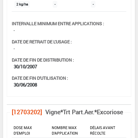
2 kg/ha
-
-
INTERVALLE MINIMUM ENTRE APPLICATIONS :
-
DATE DE RETRAIT DE L'USAGE :
-
DATE DE FIN DE DISTRIBUTION :
30/10/2007
DATE DE FIN D'UTILISATION :
30/06/2008
[12703202]
Vigne*Trt Part.Aer.*Excoriose
DOSE MAX
NOMBRE MAX
DÉLAIS AVANT
D'EMPLOI
D'APPLICATION
RÉCOLTE