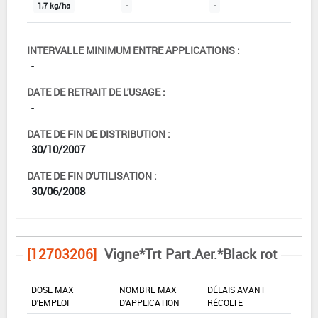
1,7 kg/ha
-
-
INTERVALLE MINIMUM ENTRE APPLICATIONS :
-
DATE DE RETRAIT DE L'USAGE :
-
DATE DE FIN DE DISTRIBUTION :
30/10/2007
DATE DE FIN D'UTILISATION :
30/06/2008
[12703206]
Vigne*Trt Part.Aer.*Black rot
DOSE MAX
NOMBRE MAX
DÉLAIS AVANT
D'EMPLOI
D'APPLICATION
RÉCOLTE