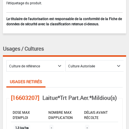
l'étiquetage du produit.
Le titulaire de l'autorisation est responsable de la conformité de la Fiche de
données de sécurité avec la classification retenue ci-dessus.
Usages / Cultures
USAGES RETIRÉS
[16603207]
Laitue*Trt Part.Aer.*Mildiou(s)
DOSE MAX
NOMBRE MAX
DÉLAIS AVANT
D'EMPLOI
D'APPLICATION
RÉCOLTE
1,3 kg/ha
-
-