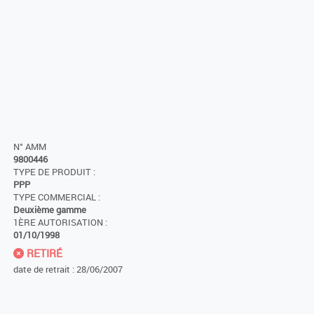
N° AMM
9800446
TYPE DE PRODUIT :
PPP
TYPE COMMERCIAL :
Deuxième gamme
1ÈRE AUTORISATION :
01/10/1998
RETIRÉ
date de retrait : 28/06/2007