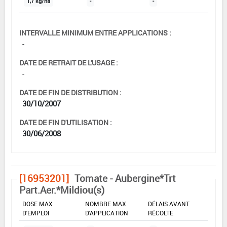
1,7 kg/ha
-
-
INTERVALLE MINIMUM ENTRE APPLICATIONS :
-
DATE DE RETRAIT DE L'USAGE :
-
DATE DE FIN DE DISTRIBUTION :
30/10/2007
DATE DE FIN D'UTILISATION :
30/06/2008
[16953201]
Tomate - Aubergine*Trt
Part.Aer.*Mildiou(s)
DOSE MAX
NOMBRE MAX
DÉLAIS AVANT
D'EMPLOI
D'APPLICATION
RÉCOLTE