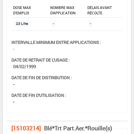
DOSE MAX
NOMBRE MAX
DÉLAIS AVANT
D'EMPLOI
D'APPLICATION
RÉCOLTE
2,5 L/ha
-
-
INTERVALLE MINIMUM ENTRE APPLICATIONS :
-
DATE DE RETRAIT DE L'USAGE :
04/02/1999
DATE DE FIN DE DISTRIBUTION :
-
DATE DE FIN D'UTILISATION :
-
[15103214]
Blé*Trt Part.Aer.*Rouille(s)