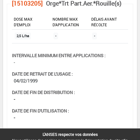
[15103205]
Orge*Trt Part.Aer.*Rouille(s)
DOSE MAX
NOMBRE MAX
DÉLAIS AVANT
D'EMPLOI
D'APPLICATION
RÉCOLTE
2,5 L/ha
-
-
INTERVALLE MINIMUM ENTRE APPLICATIONS :
-
DATE DE RETRAIT DE L'USAGE :
04/02/1999
DATE DE FIN DE DISTRIBUTION :
-
DATE DE FIN D'UTILISATION :
-
L'ANSES respecte vos données