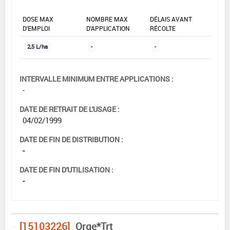
DOSE MAX
NOMBRE MAX
DÉLAIS AVANT
D'EMPLOI
D'APPLICATION
RÉCOLTE
2,5 L/ha
-
-
INTERVALLE MINIMUM ENTRE APPLICATIONS :
-
DATE DE RETRAIT DE L'USAGE :
04/02/1999
DATE DE FIN DE DISTRIBUTION :
-
DATE DE FIN D'UTILISATION :
-
[15103226]
Orge*Trt