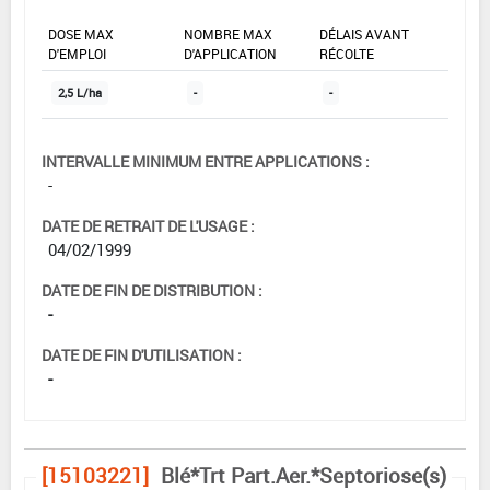
DOSE MAX
NOMBRE MAX
DÉLAIS AVANT
D'EMPLOI
D'APPLICATION
RÉCOLTE
2,5 L/ha
-
-
INTERVALLE MINIMUM ENTRE APPLICATIONS :
-
DATE DE RETRAIT DE L'USAGE :
04/02/1999
DATE DE FIN DE DISTRIBUTION :
-
DATE DE FIN D'UTILISATION :
-
[15103221]
Blé*Trt Part.Aer.*Septoriose(s)