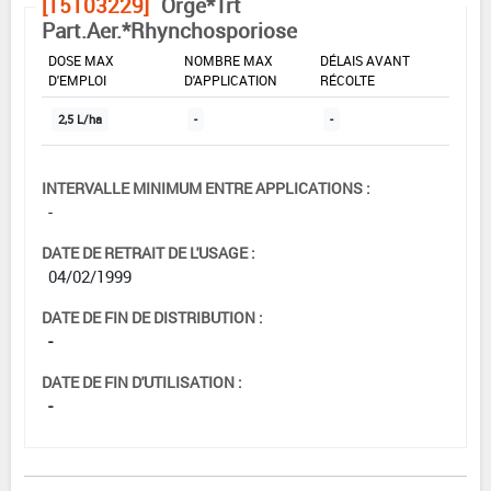
[15103229]
Orge*Trt
Part.Aer.*Rhynchosporiose
DOSE MAX
NOMBRE MAX
DÉLAIS AVANT
D'EMPLOI
D'APPLICATION
RÉCOLTE
2,5 L/ha
-
-
INTERVALLE MINIMUM ENTRE APPLICATIONS :
-
DATE DE RETRAIT DE L'USAGE :
04/02/1999
DATE DE FIN DE DISTRIBUTION :
-
DATE DE FIN D'UTILISATION :
-