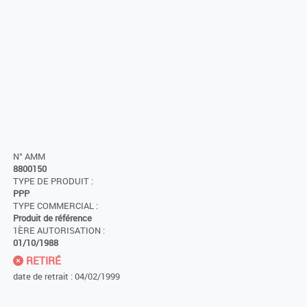
N° AMM
8800150
TYPE DE PRODUIT :
PPP
TYPE COMMERCIAL :
Produit de référence
1ÈRE AUTORISATION :
01/10/1988
RETIRÉ
date de retrait : 04/02/1999