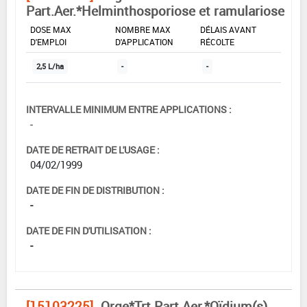
Part.Aer.*Helminthosporiose et ramulariose
DOSE MAX
NOMBRE MAX
DÉLAIS AVANT
D'EMPLOI
D'APPLICATION
RÉCOLTE
2,5 L/ha
-
-
INTERVALLE MINIMUM ENTRE APPLICATIONS :
-
DATE DE RETRAIT DE L'USAGE :
04/02/1999
DATE DE FIN DE DISTRIBUTION :
-
DATE DE FIN D'UTILISATION :
-
[15103225]
Orge*Trt Part.Aer.*Oïdium(s)