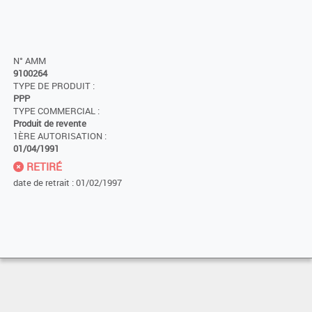
N° AMM
9100264
TYPE DE PRODUIT :
PPP
TYPE COMMERCIAL :
Produit de revente
1ÈRE AUTORISATION :
01/04/1991
RETIRÉ
date de retrait : 01/02/1997