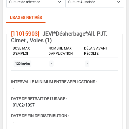
USAGES RETIRÉS
[11015903]
JEVI*Désherbage*All. PJT,
Cimet., Voies (1)
DOSE MAX
NOMBRE MAX
DÉLAIS AVANT
D'EMPLOI
D'APPLICATION
RÉCOLTE
120 kg/ha
-
-
INTERVALLE MINIMUM ENTRE APPLICATIONS :
-
DATE DE RETRAIT DE L'USAGE :
01/02/1997
DATE DE FIN DE DISTRIBUTION :
-