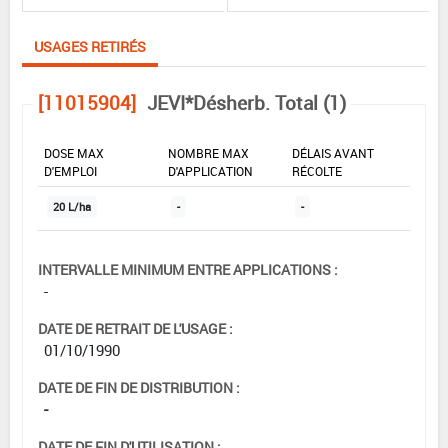
USAGES RETIRÉS
[11015904]
JEVI*Désherb. Total (1)
DOSE MAX
NOMBRE MAX
DÉLAIS AVANT
D'EMPLOI
D'APPLICATION
RÉCOLTE
20 L/ha
-
-
INTERVALLE MINIMUM ENTRE APPLICATIONS :
-
DATE DE RETRAIT DE L'USAGE :
01/10/1990
DATE DE FIN DE DISTRIBUTION :
-
DATE DE FIN D'UTILISATION :