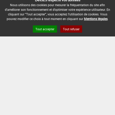
L'ANSES respecte vos données
DATE DE FIN D'UTILISATION :
Nous utilisons des cookies pour mesurer la fréquentation du site afin
-
d'améliorer son fonctionnement et d'optimiser votre expérience utilisateur. En
cliquant sur "Tout accepter", vous acceptez l'utilisation de cookies. Vous
pouvez modifier ce choix à tout moment en cliquant sur
Mentions légales
.
Tout accepter
Tout refuser
Version du produit : v 2.0