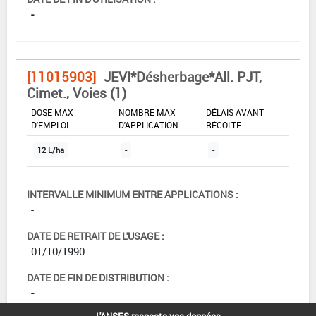
-
[11015903]
JEVI*Désherbage*All. PJT,
Cimet., Voies (1)
DOSE MAX
NOMBRE MAX
DÉLAIS AVANT
D'EMPLOI
D'APPLICATION
RÉCOLTE
12 L/ha
-
-
INTERVALLE MINIMUM ENTRE APPLICATIONS :
-
DATE DE RETRAIT DE L'USAGE :
01/10/1990
DATE DE FIN DE DISTRIBUTION :
-