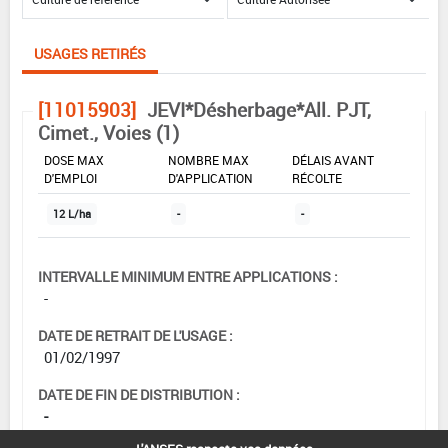
USAGES RETIRÉS
[11015903]
JEVI*Désherbage*All. PJT,
Cimet., Voies (1)
DOSE MAX
NOMBRE MAX
DÉLAIS AVANT
D'EMPLOI
D'APPLICATION
RÉCOLTE
12 L/ha
-
-
INTERVALLE MINIMUM ENTRE APPLICATIONS :
-
DATE DE RETRAIT DE L'USAGE :
01/02/1997
DATE DE FIN DE DISTRIBUTION :
-