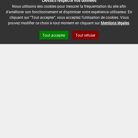
L'ANSES respecte vos données
DATE DE FIN D'UTILISATION :
Nous utilisons des cookies pour mesurer la fréquentation du site afin
-
d'améliorer son fonctionnement et d'optimiser votre expérience utilisateur. En
cliquant sur "Tout accepter", vous acceptez l'utilisation de cookies. Vous
pouvez modifier ce choix à tout moment en cliquant sur
Mentions légales
.
Tout accepter
Tout refuser
Version du produit : v 2.0