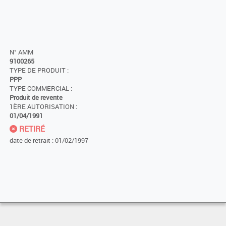
N° AMM
9100265
TYPE DE PRODUIT :
PPP
TYPE COMMERCIAL :
Produit de revente
1ÈRE AUTORISATION :
01/04/1991
RETIRÉ
date de retrait : 01/02/1997