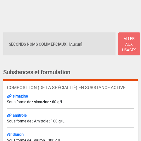
ALLER
SECONDS NOMS COMMERCIAUX :
[Aucun]
AUX
USAGES
Substances et formulation
COMPOSITION (DE LA SPÉCIALITÉ) EN SUBSTANCE ACTIVE
simazine
Sous forme de : simazine : 60 g/L
amitrole
Sous forme de : Amitrole : 100 g/L
diuron
Sous forme de : diuron : 300 g/L