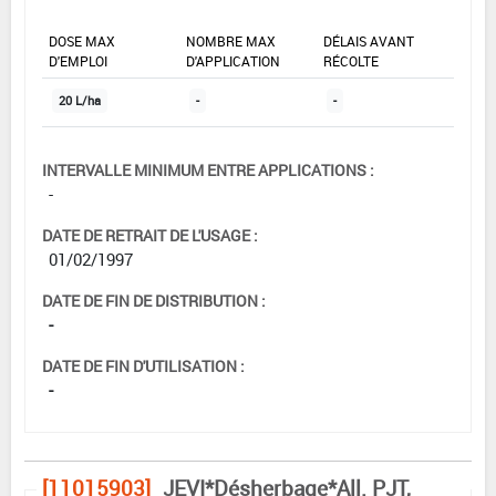
DOSE MAX
NOMBRE MAX
DÉLAIS AVANT
D'EMPLOI
D'APPLICATION
RÉCOLTE
20 L/ha
-
-
INTERVALLE MINIMUM ENTRE APPLICATIONS :
-
DATE DE RETRAIT DE L'USAGE :
01/02/1997
DATE DE FIN DE DISTRIBUTION :
-
DATE DE FIN D'UTILISATION :
-
[11015903]
JEVI*Désherbage*All. PJT,