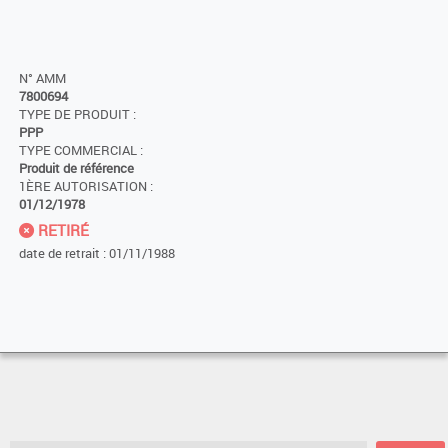
N° AMM
7800694
TYPE DE PRODUIT :
PPP
TYPE COMMERCIAL :
Produit de référence
1ÈRE AUTORISATION :
01/12/1978
RETIRÉ
date de retrait : 01/11/1988