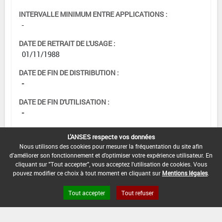
INTERVALLE MINIMUM ENTRE APPLICATIONS :
-
DATE DE RETRAIT DE L'USAGE :
01/11/1988
DATE DE FIN DE DISTRIBUTION :
-
DATE DE FIN D'UTILISATION :
-
L'ANSES respecte vos données
Nous utilisons des cookies pour mesurer la fréquentation du site afin
d'améliorer son fonctionnement et d'optimiser votre expérience utilisateur. En
cliquant sur "Tout accepter", vous acceptez l'utilisation de cookies. Vous
pouvez modifier ce choix à tout moment en cliquant sur
Mentions légales
.
Tout accepter
Tout refuser